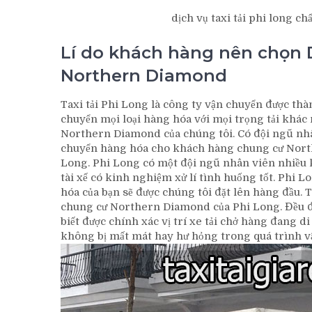
dịch vụ taxi tải phi long ch
Lí do khách hàng nên chọn D
Northern Diamond
Taxi tải Phi Long là công ty vận chuyển được thà
chuyển mọi loại hàng hóa với mọi trọng tải khác n
Northern Diamond của chúng tôi. Có đội ngũ nhân
chuyển hàng hóa cho khách hàng chung cư Northe
Long. Phi Long có một đội ngũ nhân viên nhiều 
tài xế có kinh nghiệm xử lí tình huống tốt. Phi L
hóa của bạn sẽ được chúng tôi đặt lên hàng đầu. Tất
chung cư Northern Diamond của Phi Long. Đều đượ
biết được chính xác vị trí xe tải chở hàng đang 
không bị mất mát hay hư hỏng trong quá trình vậ