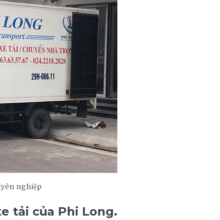
huyên nghiệp
e tải của Phi Long.