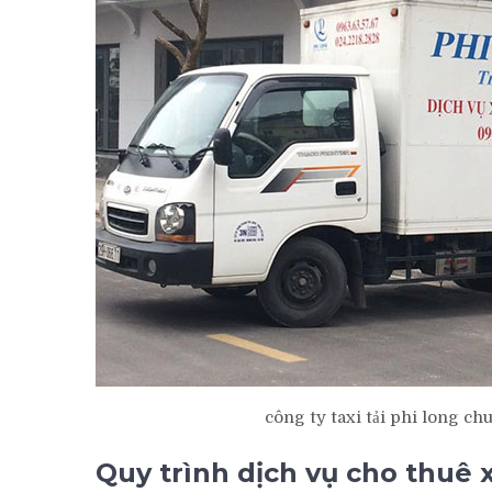
công ty taxi tải phi long c
Quy trình dịch vụ cho thuê x