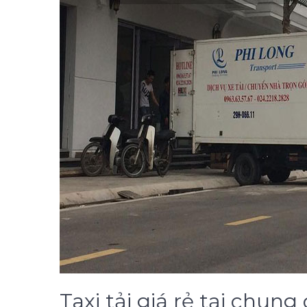
Taxi tải giá rẻ tại chu