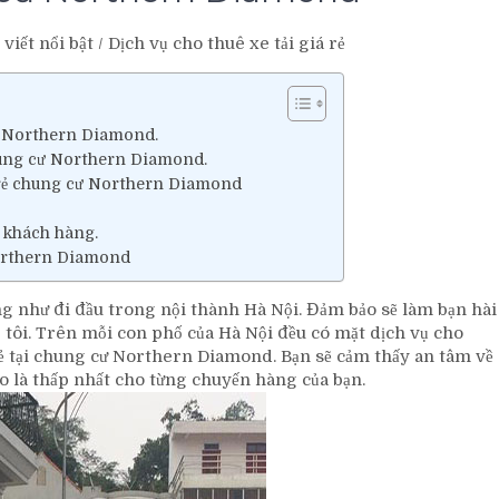
 viết nổi bật
/
Dịch vụ cho thuê xe tải giá rẻ
ư Northern Diamond.
hung cư Northern Diamond.
á rẻ chung cư Northern Diamond
i khách hàng.
 Northern Diamond
g như đi đầu trong nội thành Hà Nội. Đảm bảo sẽ làm bạn hài
g tôi. Trên mỗi con phố của Hà Nội đều có mặt dịch vụ cho
á rẻ tại chung cư Northern Diamond. Bạn sẽ cảm thấy an tâm về
ảo là thấp nhất cho từng chuyến hàng của bạn.