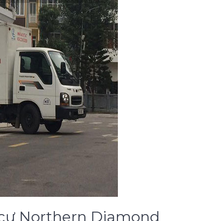
ng cư Northern Diamond