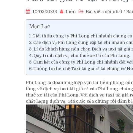
10/02/2023
Liên
Bài viết mới nhất
/
Bài
Mục Lục
Giới thiệu công ty Phi Long chi nhánh chung c
Các dịch vụ Phi Long cung cấp tại chi nhánh c
Lí do khách hàng nên chọn Dịch vụ taxi tải gi
Quy trình dịch vụ cho thuê xe tải của Phi Long.
Cam kết của công ty Phi Long chi nhánh đối vớ
Thông tin liên hệ Taxi tải giá rẻ tại chung cư
Phi Long là doanh nghiệp vận tải tiên phong cũn
lòng về dịch vụ taxi tải giá rẻ của Phi Long chún
thuê xe tải của Phi Long. Với dịch vụ taxi tải gi
chất lượng dịch vụ. Giá cước của chúng tôi đảm b