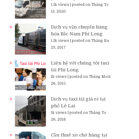
1.1k views
|
posted on Tháng Tư
13, 2020
Dịch vụ vận chuyển hàng
hóa Bắc Nam Phi Long
1.1k views
|
posted on Tháng Ba
23, 2017
Liên hệ với chúng tôi taxi
tải Phi Long
1k views
|
posted on Tháng Mười
26, 2015
Dịch vụ taxi tải giá rẻ tại
phố Lê Lai
1k views
|
posted on Tháng Tư
26, 2018
Cần thuê xe chở hàng tại