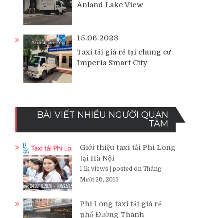
Anland Lake View
15.06.2023
Taxi tải giá rẻ tại chung cư
Imperia Smart City
BÀI VIẾT NHIỀU NGƯỜI QUAN
TÂM
Giới thiệu taxi tải Phi Long
tại Hà Nội
1.1k views
|
posted on Tháng
Mười 26, 2015
Phi Long taxi tải giá rẻ
phố Đường Thành