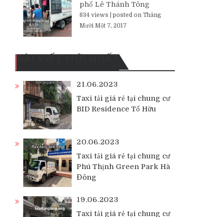
phố Lê Thánh Tông
834 views
|
posted on Tháng
Mười Một 7, 2017
BÀI VIẾT MỚI NHẤT
21.06.2023
Taxi tải giá rẻ tại chung cư
BID Residence Tố Hữu
20.06.2023
Taxi tải giá rẻ tại chung cư
Phú Thịnh Green Park Hà
Đông
19.06.2023
Taxi tải giá rẻ tại chung cư