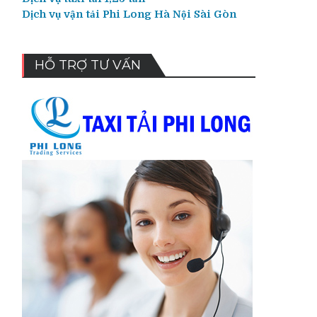
Dịch vụ vận tải Phi Long Hà Nội Sài Gòn
HỖ TRỢ TƯ VẤN