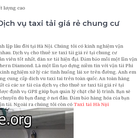
ất lượng cao
ịch vụ taxi tải giá rẻ chung cư
nh lập lâu đời tại Hà Nội. Chúng tôi có kinh nghiệm vận
hau. Dịch vụ cho thuê xe taxi tải giá rẻ tại chung cư
 viên tốt nhất, dàn xe tải hiện đại. Đảm bảo mỗi một lần vận
rn Diamond. Là một lần tạo dựng niềm tin với vận tải Phi
kinh nghiệm xử lý các tình huống lái xe trên đường. Anh em
ong cung cấp dich vu taxi tai trên toàn quốc. An toàn hàng
 cả các xe tải của dịch vụ cho thuê xe taxi tải giá rẻ tại
c định vụ GPS giúp bạn quản lý chặt chẽ lộ trình. Bạn sẽ
di chuyển dù bạn đang ở nơi đâu. Đảm bảo hàng hóa của bạn
n tải. Ngoài ra chúng tôi còn có
Taxi tải Hà Nội