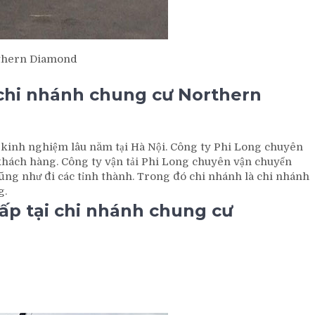
orthern Diamond
 chi nhánh chung cư Northern
ới kinh nghiệm lâu năm tại Hà Nội. Công ty Phi Long chuyên
 khách hàng. Công ty vận tải Phi Long chuyên vận chuyển
ũng như đi các tỉnh thành. Trong đó chi nhánh là chi nhánh
g.
ấp tại chi nhánh chung cư