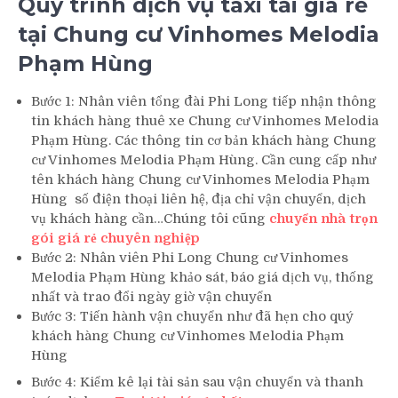
Quy trình dịch vụ taxi tải giá rẻ
tại Chung cư Vinhomes Melodia
Phạm Hùng
Bước 1: Nhân viên tổng đài Phi Long tiếp nhận thông
tin khách hàng thuê xe Chung cư Vinhomes Melodia
Phạm Hùng. Các thông tin cơ bản khách hàng Chung
cư Vinhomes Melodia Phạm Hùng. Cần cung cấp như
tên khách hàng Chung cư Vinhomes Melodia Phạm
Hùng số điện thoại liên hệ, địa chỉ vận chuyển, dịch
vụ khách hàng cần…Chúng tôi cũng
chuyển nhà trọn
gói giá rẻ chuyên nghiệp
Bước 2: Nhân viên Phi Long Chung cư Vinhomes
Melodia Phạm Hùng khảo sát, báo giá dịch vụ, thống
nhất và trao đổi ngày giờ vận chuyển
Bước 3: Tiến hành vận chuyển như đã hẹn cho quý
khách hàng Chung cư Vinhomes Melodia Phạm
Hùng
Bước 4: Kiểm kê lại tài sản sau vận chuyển và thanh