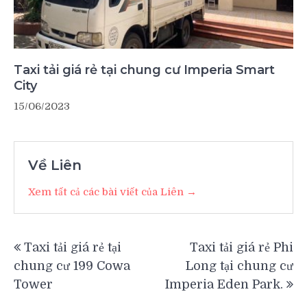
Taxi tải giá rẻ tại chung cư Imperia Smart
City
15/06/2023
Về Liên
Xem tất cả các bài viết của Liên →
Điều
Taxi tải giá rẻ tại
Taxi tải giá rẻ Phi
hướng
chung cư 199 Cowa
Long tại chung cư
bài
Tower
Imperia Eden Park.
viết