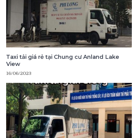
Taxi tải giá rẻ tại Chung cư Anland Lake
View
16/06/2023