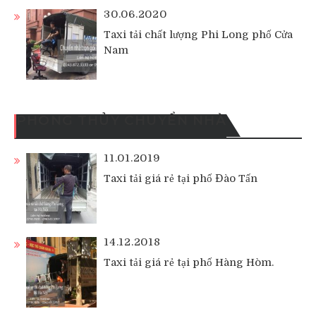
30.06.2020
Taxi tải chất lượng Phi Long phố Cửa
Nam
PHONG THỦY CHUYỂN NHÀ
11.01.2019
Taxi tải giá rẻ tại phố Đào Tấn
14.12.2018
Taxi tải giá rẻ tại phố Hàng Hòm.