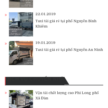
22.01.2019
Taxi tải giá rẻ tại phố Nguyễn Bỉnh
Khiêm
19.01.2019
Taxi tải giá rẻ tại phố Nguyễn An Ninh
DỊCH VỤ CHUYỂN NHÀ
Vận tải chất lượng cao Phi Long phố
Xã Đàn