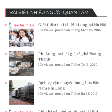
BÀI VIẾT NHIỀU NGƯỜI QUAN TÂM
Giới thiệu taxi tải Phi Long tại Hà Nội
1.1k views
|
posted on Tháng Mười 26, 2015
Phi Long taxi tải giá rẻ phố Đường
Thành
1.1k views
|
posted on Tháng Tư 13, 2020
Dịch vụ vận chuyển hàng hóa Bắc
Nam Phi Long
1.1k views
|
posted on Tháng Ba 23, 2017
Liên hệ với chúng tôi taxi tải Phi