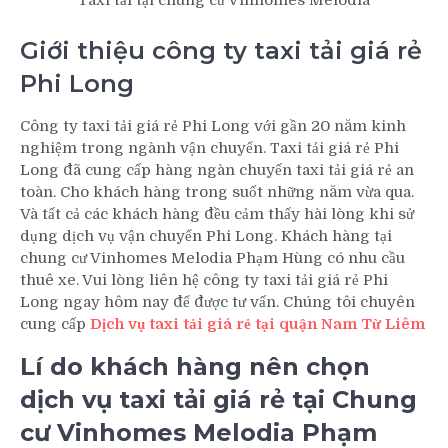
Taxi tải tại chung cư Vinhomes Melodia
Giới thiệu công ty taxi tải giá rẻ
Phi Long
Công ty taxi tải giá rẻ Phi Long với gần 20 năm kinh
nghiệm trong ngành vận chuyển. Taxi tải giá rẻ Phi
Long đã cung cấp hàng ngàn chuyến taxi tải giá rẻ an
toàn. Cho khách hàng trong suốt những năm vừa qua.
Và tất cả các khách hàng đều cảm thấy hài lòng khi sử
dụng dịch vụ vận chuyển Phi Long. Khách hàng tại
chung cư Vinhomes Melodia Phạm Hùng có nhu cầu
thuê xe. Vui lòng liên hệ công ty taxi tải giá rẻ Phi
Long ngay hôm nay để được tư vấn. Chúng tôi chuyên
cung cấp
Dịch vụ taxi tải giá rẻ tại quận Nam Từ Liêm
Lí do khách hàng nên chọn
dịch vụ taxi tải giá rẻ tại Chung
cư Vinhomes Melodia Phạm