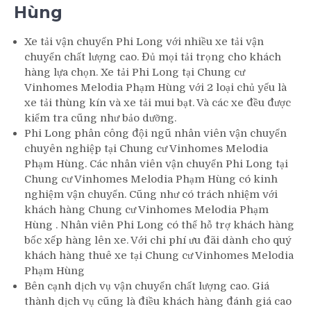
Hùng
Xe tải vận chuyển Phi Long với nhiều xe tải vận
chuyển chất lượng cao. Đủ mọi tải trọng cho khách
hàng lựa chọn. Xe tải Phi Long tại Chung cư
Vinhomes Melodia Phạm Hùng với 2 loại chủ yếu là
xe tải thùng kín và xe tải mui bạt. Và các xe đều được
kiểm tra cũng như bảo dưỡng.
Phi Long phân công đội ngũ nhân viên vận chuyển
chuyên nghiệp tại Chung cư Vinhomes Melodia
Phạm Hùng. Các nhân viên vận chuyển Phi Long tại
Chung cư Vinhomes Melodia Phạm Hùng có kinh
nghiệm vận chuyển. Cũng như có trách nhiệm với
khách hàng Chung cư Vinhomes Melodia Phạm
Hùng . Nhân viên Phi Long có thể hỗ trợ khách hàng
bốc xếp hàng lên xe. Với chi phí ưu đãi dành cho quý
khách hàng thuê xe tại Chung cư Vinhomes Melodia
Phạm Hùng
Bên cạnh dịch vụ vận chuyển chất lượng cao. Giá
thành dịch vụ cũng là điều khách hàng đánh giá cao