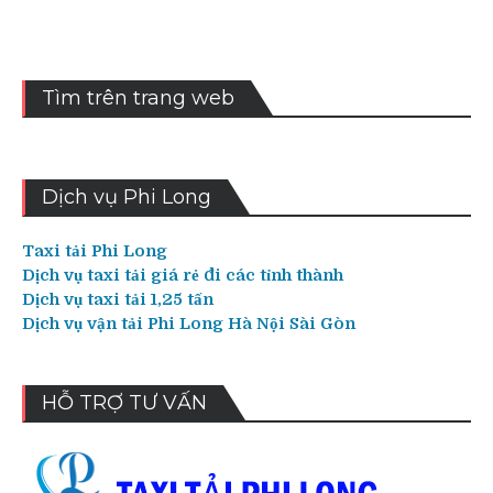
Tìm trên trang web
Dịch vụ Phi Long
Taxi tải Phi Long
Dịch vụ taxi tải giá rẻ đi các tỉnh thành
Dịch vụ taxi tải 1,25 tấn
Dịch vụ vận tải Phi Long Hà Nội Sài Gòn
HỖ TRỢ TƯ VẤN