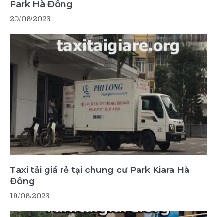
Park Hà Đông
20/06/2023
Taxi tải giá rẻ tại chung cư Park Kiara Hà
Đông
19/06/2023