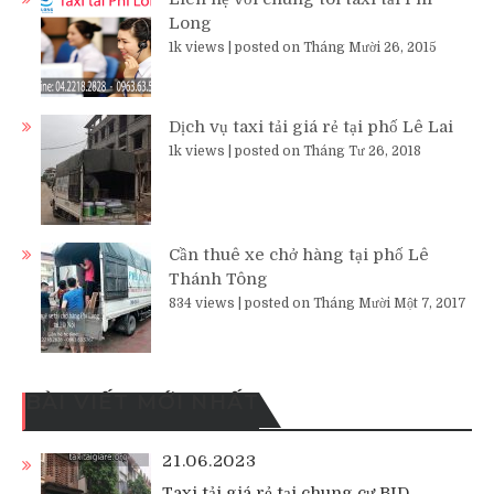
Long
1k views
|
posted on Tháng Mười 26, 2015
Dịch vụ taxi tải giá rẻ tại phố Lê Lai
1k views
|
posted on Tháng Tư 26, 2018
Cần thuê xe chở hàng tại phố Lê
Thánh Tông
834 views
|
posted on Tháng Mười Một 7, 2017
BÀI VIẾT MỚI NHẤT
21.06.2023
Taxi tải giá rẻ tại chung cư BID