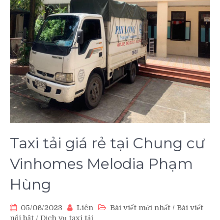
Taxi tải giá rẻ tại Chung cư
Vinhomes Melodia Phạm
Hùng
05/06/2023
Liên
Bài viết mới nhất
/
Bài viết
nổi bật
/
Dịch vụ taxi tải