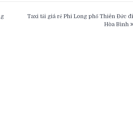
ng
Taxi tải giá rẻ Phi Long phố Thiên Đức đ
Hòa Bình