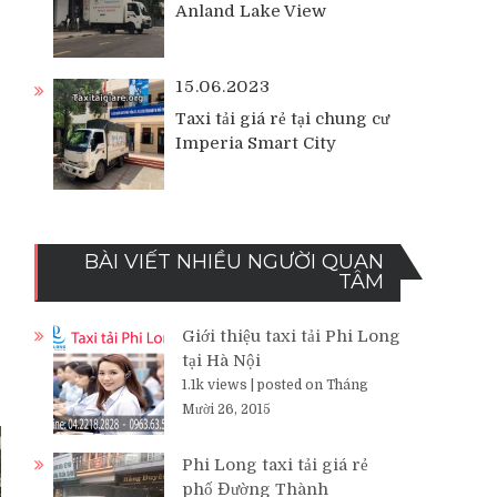
Anland Lake View
15.06.2023
Taxi tải giá rẻ tại chung cư
Imperia Smart City
BÀI VIẾT NHIỀU NGƯỜI QUAN
TÂM
Giới thiệu taxi tải Phi Long
tại Hà Nội
1.1k views
|
posted on Tháng
Mười 26, 2015
Phi Long taxi tải giá rẻ
phố Đường Thành