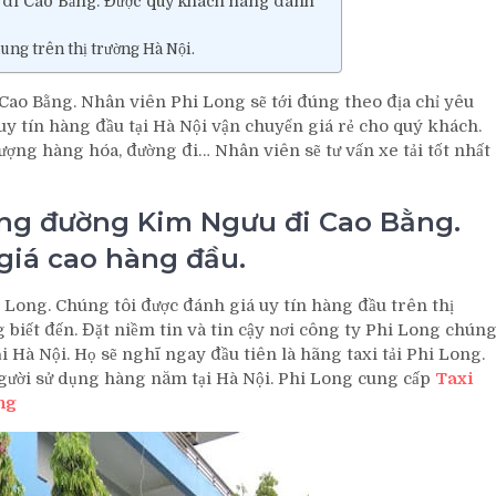
u đi Cao Bằng. Được quý khách hàng đánh
ung trên thị trường Hà Nội.
i Cao Bằng. Nhân viên Phi Long sẽ tới đúng theo địa chỉ yêu
uy tín hàng đầu tại Hà Nội vận chuyển giá rẻ cho quý khách.
lượng hàng hóa, đường đi… Nhân viên sẽ tư vấn xe tải tốt nhất
 Long đường Kim Ngưu đi Cao Bằng.
iá cao hàng đầu.
i Long. Chúng tôi được đánh giá uy tín hàng đầu trên thị
biết đến. Đặt niềm tin và tin cậy nơi công ty Phi Long chún
i Hà Nội. Họ sẽ nghĩ ngay đầu tiên là hãng taxi tải Phi Long.
gười sử dụng hàng năm tại Hà Nội. Phi Long cung cấp
Taxi
ng