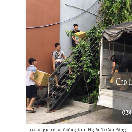
Taxi tải giá rẻ tại đường Kim Ngưu đi Cao Bằng