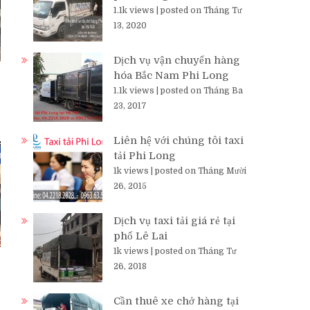
1.1k views
|
posted on Tháng Tư
13, 2020
Dịch vụ vận chuyển hàng
hóa Bắc Nam Phi Long
1.1k views
|
posted on Tháng Ba
23, 2017
Liên hệ với chúng tôi taxi
tải Phi Long
1k views
|
posted on Tháng Mười
26, 2015
Dịch vụ taxi tải giá rẻ tại
phố Lê Lai
1k views
|
posted on Tháng Tư
26, 2018
Cần thuê xe chở hàng tại