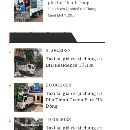
phố Lê Thánh Tông
834 views
|
posted on Tháng
Mười Một 7, 2017
BÀI VIẾT MỚI NHẤT
21.06.2023
Taxi tải giá rẻ tại chung cư
BID Residence Tố Hữu
20.06.2023
Taxi tải giá rẻ tại chung cư
Phú Thịnh Green Park Hà
Đông
19.06.2023
Taxi tải giá rẻ tại chung cư