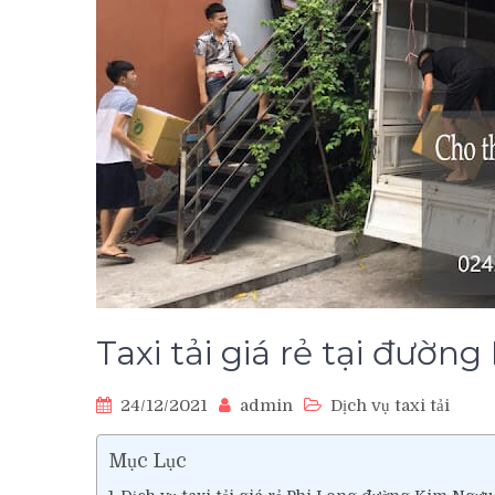
Taxi tải giá rẻ tại đườ
24/12/2021
admin
Dịch vụ taxi tải
Mục Lục