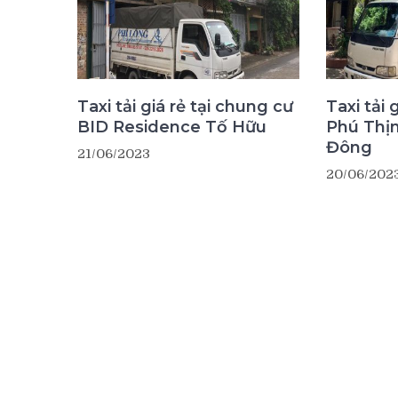
Taxi tải giá rẻ tại chung cư
Taxi tải 
BID Residence Tố Hữu
Phú Thị
Đông
21/06/2023
20/06/202