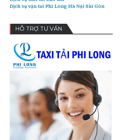
Dịch vụ vận tải Phi Long Hà Nội Sài Gòn
HỖ TRỢ TƯ VẤN