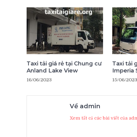
Taxi tải giá rẻ tại Chung cư
Taxi tải 
Anland Lake View
Imperia 
16/06/2023
15/06/202
Về admin
Xem tất cả các bài viết của a