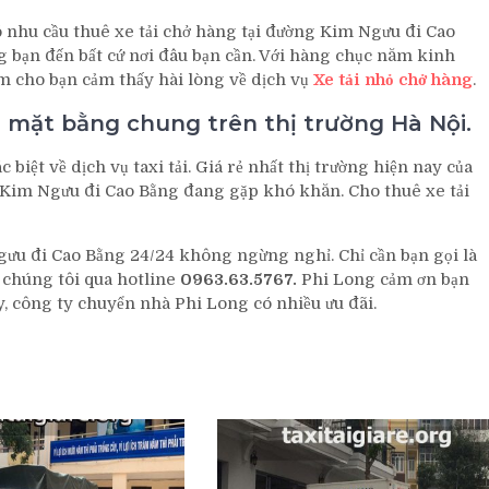
 nhu cầu thuê xe tải chở hàng tại đường Kim Ngưu đi Cao
g bạn đến bất cứ nơi đâu bạn cần. Với hàng chục năm kinh
àm cho bạn cảm thấy hài lòng về dịch vụ
Xe tải nhỏ chở hàng
.
n mặt bằng chung trên thị trường Hà Nội.
 biệt về dịch vụ taxi tải. Giá rẻ nhất thị trường hiện nay của
Kim Ngưu đi Cao Bằng đang gặp khó khăn. Cho thuê xe tải
u đi Cao Bằng 24/24 không ngừng nghỉ. Chỉ cần bạn gọi là
 chúng tôi qua hotline
0963.63.5767.
Phi Long cảm ơn bạn
 công ty chuyển nhà Phi Long có nhiều ưu đãi.