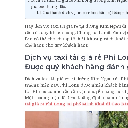
Dịch vụ taxi tải giá rẻ Phi Long đường Kim Ngư
giá cao hàng đầu.
Giá thành dịch vụ luôn rẻ hơn hẳn mặt bằng ch
Hãy đến với taxi tải giá rẻ tại đường Kim Ngưu đ
cầu của quý khách hàng. Chúng tôi là một đơn vị 
Bạn có thể cho chúng tôi biết khoảng cách, khối 
chở hàng cho quý khách hàng.
Dịch vụ taxi tải giá rẻ Phi
Được quý khách hàng đánh g
Dịch vụ taxi tải giá rẻ tại đường Kim Ngưu của Ph
trường hiện nay. Phi Long được nhiều khách hàng 
tôi. Khi họ có nhu cầu cần vận chuyển hàng hóa tạ
Một thương hiệu đã được khẳng định qua nhiều n
tải giá rẻ Phi Long tại phố Minh Khai đi Cao Bằ