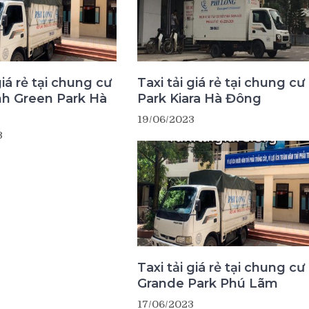
giá rẻ tại chung cư
Taxi tải giá rẻ tại chung cư
nh Green Park Hà
Park Kiara Hà Đông
19/06/2023
3
Taxi tải giá rẻ tại chung cư
Grande Park Phú Lãm
17/06/2023