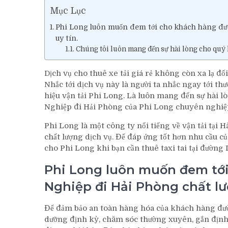
Mục Lục
Phi Long luôn muốn đem tới cho khách hàng đườ
uy tín.
Chúng tôi luôn mang đến sự hài lòng cho quý 
Dịch vụ cho thuê xe tải giá rẻ không còn xa lạ đ
Nhắc tới dịch vụ này là người ta nhắc ngay tới t
hiệu vận tải Phi Long. Là luôn mang đến sự hài lò
Nghiệp đi Hải Phòng của Phi Long chuyên nghiệ
Phi Long là một công ty nổi tiếng về vận tải tại
chất lượng dịch vụ. Để đáp ứng tốt hơn nhu cầu 
cho Phi Long khi bạn cần thuê taxi tai tại đường
Phi Long luôn muốn đem tớ
Nghiệp đi Hải Phòng chất lượ
Để đảm bảo an toàn hàng hóa của khách hàng đườ
dưỡng định kỳ, chăm sóc thường xuyên, gắn định