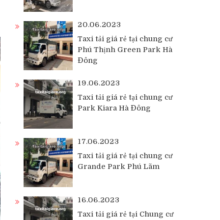
20.06.2023
Taxi tải giá rẻ tại chung cư
Phú Thịnh Green Park Hà
Đông
19.06.2023
Taxi tải giá rẻ tại chung cư
Park Kiara Hà Đông
17.06.2023
Taxi tải giá rẻ tại chung cư
Grande Park Phú Lãm
16.06.2023
Taxi tải giá rẻ tại Chung cư