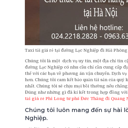
Taxi tải giá rẻ tại đường Lạc Nghiệp đi Hải Phòng
Chúng tôi là một dịch vụ uy tín, một địa chỉ tin
đường Lạc Nghiệp có nhu cầu chỉ cần cung cấp địa c
thể với các bạn về phương án vận chuyển. Dịch vụ
hơn. Chúng tôi cam kết bảo quản tải sản của quý
nhất. Chúng tôi sẽ chịu mọi bồi thường nếu chẳng 
Đúng như những gì đã kí kết trong hợp đồng với
tải giá rẻ Phi Long từ phố Đức Thắng đi Quảng 
Chúng tôi luôn mang đến sự hài 
Nghiệp.