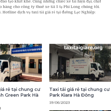
ào tạo khắt khe. Cùng những chiếc xe tải hiện đại, chất
o hàng cho công ty thuê xe tải 5 tạ Phi Long chúng tôi.
Hotline dịch vụ taxi tải giá rẻ tại đường Lạc Nghiệp:
giá rẻ tại chung cư
Taxi tải giá rẻ tại chung cư
nh Green Park Hà
Park Kiara Hà Đông
19/06/2023
3