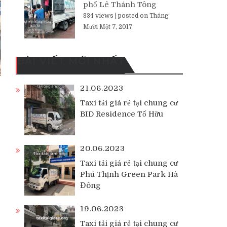
phố Lê Thánh Tông
834 views
|
posted on Tháng
Mười Một 7, 2017
BÀI VIẾT MỚI NHẤT
21.06.2023
Taxi tải giá rẻ tại chung cư
BID Residence Tố Hữu
20.06.2023
Taxi tải giá rẻ tại chung cư
Phú Thịnh Green Park Hà
Đông
19.06.2023
Taxi tải giá rẻ tại chung cư