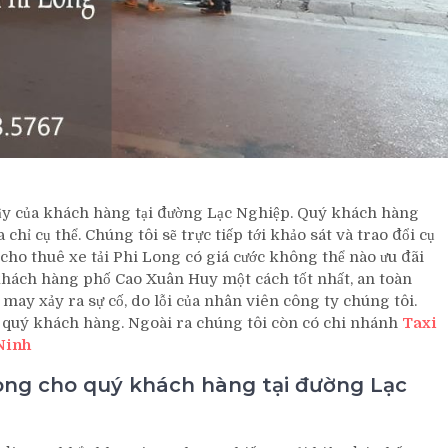
 cậy của khách hàng tại đường Lạc Nghiệp. Quý khách hàng
hỉ cụ thể. Chúng tôi sẽ trực tiếp tới khảo sát và trao đổi cụ
 cho thuê xe tải Phi Long có giá cước không thể nào ưu đãi
 khách hàng phố Cao Xuân Huy một cách tốt nhất, an toàn
may xảy ra sự cố, do lỗi của nhân viên công ty chúng tôi.
 quý khách hàng. Ngoài ra chúng tôi còn có chi nhánh
Taxi
Ninh
lòng cho quý khách hàng tại đường Lạc