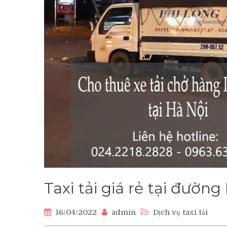
Taxi tải giá rẻ tại đườn
16/04/2022
admin
Dịch vụ taxi tải