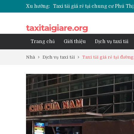
Xu hướng:
Taxi tải giá rẻ tại chung cư Park K
Taxi tải giá rẻ tại chung cư Grand
Taxi tải giá rẻ tại Chung cư Anlan
taxitaigiare.org
Taxi tải giá rẻ tại chung cư BID R
Trang chủ
Giới thiệu
Dịch vụ taxi tải
Nhà
Dịch vụ taxi tải
Taxi tải giá rẻ tại đườ