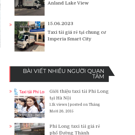
Anland Lake View
15.06.2023
Taxi tải giá rẻ tại chung cư
Imperia Smart City
BÀI VIẾT NHIỀU NGƯỜI QUAN
TÂM
Giới thiệu taxi tải Phi Long
tại Hà Nội
1.1k views
|
posted on Tháng
Mười 26, 2015
Phi Long taxi tải giá rẻ
phố Đường Thành