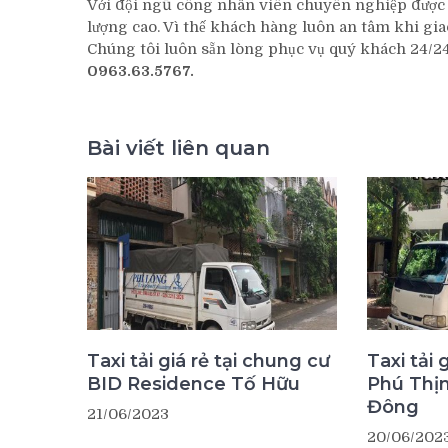
Với đội ngũ công nhân viên chuyên nghiệp được đ
lượng cao. Vì thế khách hàng luôn an tâm khi gia
Chúng tôi luôn sẵn lòng phục vụ quý khách 24/24. 
0963.63.5767.
Bài viết liên quan
Taxi tải giá rẻ tại chung cư
Taxi tải 
BID Residence Tố Hữu
Phú Thị
Đông
21/06/2023
20/06/202