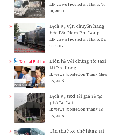
1.1k views
|
posted on Tháng Tư
13, 2020
Dịch vụ vận chuyển hàng
hóa Bắc Nam Phi Long
1.1k views
|
posted on Tháng Ba
23, 2017
Liên hệ với chúng tôi taxi
tải Phi Long
1k views
|
posted on Tháng Mười
26, 2015
Dịch vụ taxi tải giá rẻ tại
phố Lê Lai
1k views
|
posted on Tháng Tư
26, 2018
Cần thuê xe chở hàng tại