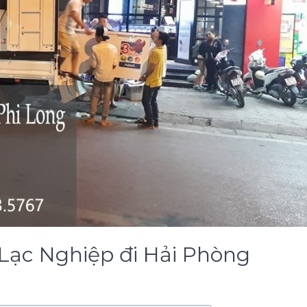
g Lạc Nghiệp đi Hải Phòng