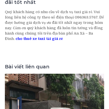
đãi tốt nhất
Quý khách hàng có nhu cầu về dịch vụ taxi giá rẻ. Vui
lòng liên hệ công ty theo số điện thoại 096363.5767. Để
được hưởng giá dịch vụ ưu đãi tốt nhất ngay trong hôm
nay. Cảm ơn quý khách hàng đã luôn tin tưởng và đồng
hành cùng chúng tôi trên địa bàn phố An Xá – Ba
Đình.
cho thuê xe taxi tải giá rẻ
Bài viết liên quan