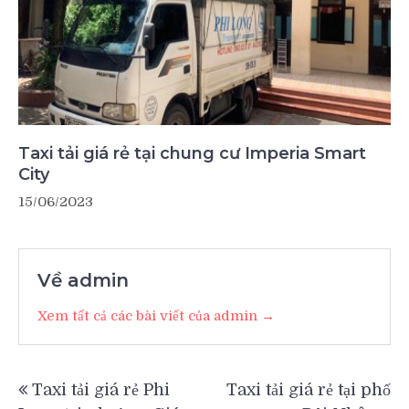
Taxi tải giá rẻ tại chung cư Imperia Smart
City
15/06/2023
Về admin
Xem tất cả các bài viết của admin →
Điều
Taxi tải giá rẻ Phi
Taxi tải giá rẻ tại phố
hướng