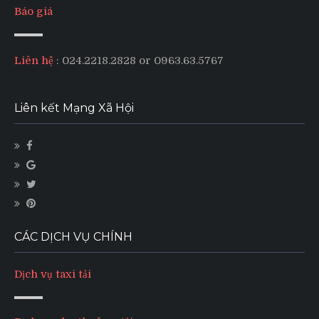
Báo giá
Liên hệ
: 024.2218.2828 or 0963.63.5767
Liên kết Mạng Xã Hội
CÁC DỊCH VỤ CHÍNH
Dịch vụ taxi tải