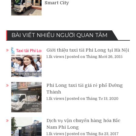
Smart City
BÀI VIẾT NHIỀU NGƯỜI QUAN TÂM
Giới thiệu taxi tải Phi Long tại Hà Nội
1.1k views
|
posted on Tháng Mười 26, 2015
Phi Long taxi tải giá rẻ phố Đường
Thành
1.1k views
|
posted on Tháng Tư 13, 2020
Dịch vụ vận chuyển hàng hóa Bắc
Nam Phi Long
1.1k views
|
posted on Tháng Ba 23, 2017