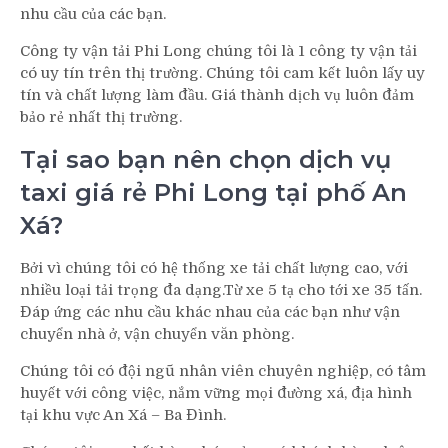
nhu cầu của các bạn.
Công ty vận tải Phi Long chúng tôi là 1 công ty vận tải
có uy tín trên thị trường. Chúng tôi cam kết luôn lấy uy
tín và chất lượng làm đầu. Giá thành dịch vụ luôn đảm
bảo rẻ nhất thị trường.
Tại sao bạn nên chọn dịch vụ
taxi giá rẻ Phi Long tại phố An
Xá?
Bởi vì chúng tôi có hệ thống xe tải chất lượng cao, với
nhiều loại tải trọng đa dạng.Từ xe 5 tạ cho tới xe 35 tấn.
Đáp ứng các nhu cầu khác nhau của các bạn như vận
chuyển nhà ở, vận chuyển văn phòng.
Chúng tôi có đội ngũ nhân viên chuyên nghiệp, có tâm
huyết với công việc, nắm vững mọi đường xá, địa hình
tại khu vực An Xá – Ba Đình.