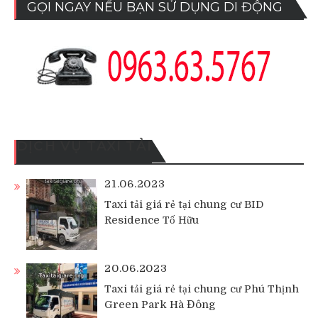
GỌI NGAY NẾU BẠN SỬ DỤNG DI ĐỘNG
DỊCH VỤ TAXI TẢI
21.06.2023
Taxi tải giá rẻ tại chung cư BID
Residence Tố Hữu
20.06.2023
Taxi tải giá rẻ tại chung cư Phú Thịnh
Green Park Hà Đông