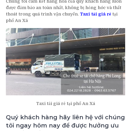
Chúng tôi cam kết hàng hóa của quý khách hàng luôn
được đảm bảo an toàn nhất, không bị hỏng hóc và thất
thoát trong quá trình vận chuyển.
Taxi tải giá rẻ
tại
phố An Xá
Taxi tải giá rẻ tại phố An Xá
Quý khách hàng hãy liên hệ với chúng
tôi ngay hôm nay để được hưởng ưu