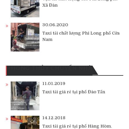
Xã Đàn
30.06.2020
Taxi tải chất lượng Phi Long phố Cửa
Nam
PHONG THỦY CHUYỂN NHÀ
11.01.2019
Taxi tải giá rẻ tại phố Đào Tấn
14.12.2018
Taxi tải giá rẻ tại phố Hàng Hòm.