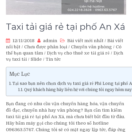
Taxi tải giá rẻ tại phố An Xá
12/11/2018
admin
Bài viết mới nhất
/
Bài viết
nổi bật
/
Chưa được phân loại
/
Chuyển văn phòng
/
Có
thể bạn quan tâm
/
Dịch vụ cho thuê xe tải giá rẻ
/
Dịch
vụ taxi tải
/
Slide
/
Tin tức
Mục Lục
Tại sao bạn nên chọn dịch vụ taxi giá rẻ Phi Long tại phố 
Quý khách hàng hãy liên hệ với chúng tôi ngay hôm nay 
Bạn đang có nhu cầu vận chuyển hàng hóa, vận chuyển
đồ đạc, chuyển nhà hay văn phòng? Bạn cần tìm kiếm
taxi tải giá rẻ tại phố An Xá, mà chưa biết bắt đầu từ đâu.
Hãy bấm máy gọi cho chúng tôi theo số hotline
096363.5767. Chúng tôi sẽ có mặt ngay lập tức, đáp ứng