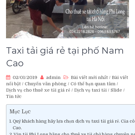
Taxi tải giá rẻ tại phố Nam
Cao
02/01/2019
admin
Bài viết mới nhất
/
Bài viết
nổi bật
/
Chuyển văn phòng
/
Có thể bạn quan tâm
/
Dịch vụ cho thuê xe tải giá rẻ
/
Dịch vụ taxi tải
/
Slide
/
Tin tức
Mục Lục
Quý khách hàng hãy lựa chọn dịch vụ taxi tải giá rẻ. Của 
Cao.
Vận tải Phi Long hãng cho thuê xe tải chở hàng chuyên ng