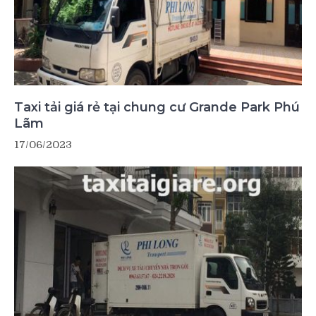
Taxi tải giá rẻ tại chung cư Grande Park Phú
Lãm
17/06/2023