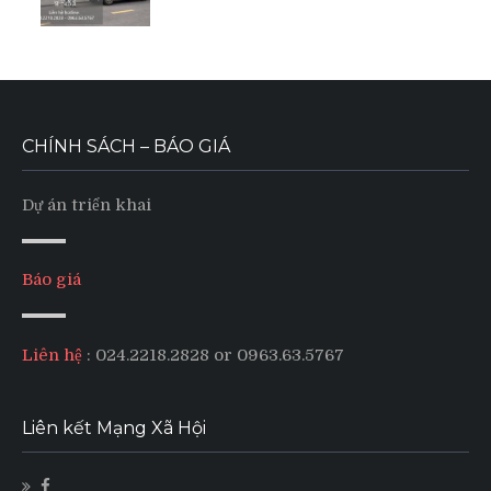
CHÍNH SÁCH – BÁO GIÁ
Dự án triển khai
Báo giá
Liên hệ
: 024.2218.2828 or 0963.63.5767
Liên kết Mạng Xã Hội