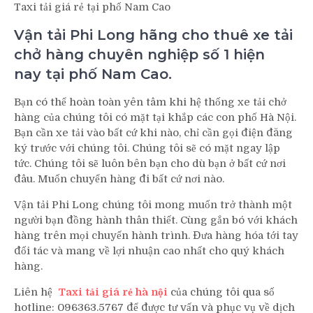
Taxi tải giá rẻ tại phố Nam Cao
Vận tải Phi Long hãng cho thuê xe tải
chở hàng chuyên nghiệp số 1 hiện
nay tại phố Nam Cao.
Bạn có thể hoàn toàn yên tâm khi hệ thống xe tải chở
hàng của chúng tôi có mặt tại khắp các con phố Hà Nội.
Bạn cần xe tải vào bất cứ khi nào, chỉ cần gọi điện đăng
ký trước với chúng tôi. Chúng tôi sẽ có mặt ngay lập
tức. Chúng tôi sẽ luôn bên bạn cho dù bạn ở bất cứ nơi
đâu. Muốn chuyển hàng đi bất cứ nơi nào.
Vận tải Phi Long chúng tôi mong muốn trở thành một
người bạn đồng hành thân thiết. Cùng gắn bó với khách
hàng trên mọi chuyến hành trình. Đưa hàng hóa tới tay
đối tác và mang về lợi nhuận cao nhất cho quý khách
hàng.
Liên hệ
Taxi tải giá rẻ hà nội
của chúng tôi qua số
hotline: 096363.5767 để được tư vấn và phục vụ về dịch