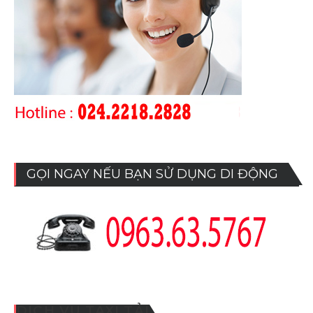
GỌI NGAY NẾU BẠN SỬ DỤNG DI ĐỘNG
DỊCH VỤ TAXI TẢI