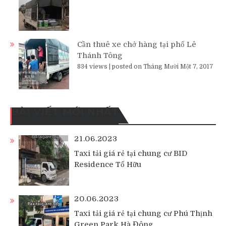
Cần thuê xe chở hàng tại phố Lê
Thánh Tông
834 views
|
posted on Tháng Mười Một 7, 2017
BÀI VIẾT MỚI NHẤT
21.06.2023
Taxi tải giá rẻ tại chung cư BID
Residence Tố Hữu
20.06.2023
Taxi tải giá rẻ tại chung cư Phú Thịnh
Green Park Hà Đông