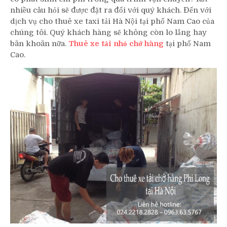
nhiều câu hỏi sẽ được đặt ra đối với quý khách. Đến với
dịch vụ cho thuê xe taxi tải Hà Nội tại phố Nam Cao của
chúng tôi. Quý khách hàng sẽ không còn lo lắng hay
băn khoăn nữa.
Thuê xe tải nhỏ chở hàng
tại phố Nam
Cao.