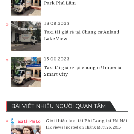
Park Phú Lãm
16.06.2023
Taxi tải giá rẻ tại Chung cư Anland
Lake View
15.06.2023
Taxi tải giá rẻ tại chung cư Imperia
Smart City
BÀI VIẾT NHIỀU NGƯỜI QUAN TÂM
Giới thiệu taxi tải Phi Long tại Hà Nội
1.1k views
|
posted on Tháng Mười 26, 2015