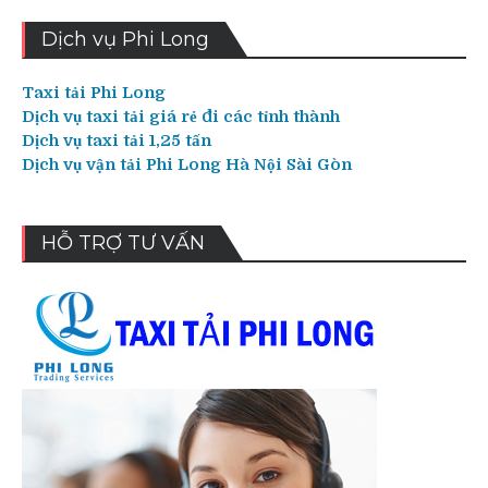
Dịch vụ Phi Long
Taxi tải Phi Long
Dịch vụ taxi tải giá rẻ đi các tỉnh thành
Dịch vụ taxi tải 1,25 tấn
Dịch vụ vận tải Phi Long Hà Nội Sài Gòn
HỖ TRỢ TƯ VẤN