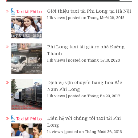
Giới thiệu taxi tải Phi Long tại Hà Nội
1.1k views
|
posted on Tháng Mười 26, 2015
Phi Long taxi tải giá rẻ phố Đường
Thành
1.1k views
|
posted on Tháng Tư 13, 2020
Dịch vụ vận chuyển hàng hóa Bắc
Nam Phi Long
1.1k views
|
posted on Tháng Ba 23, 2017
Liên hệ với chúng tôi taxi tải Phi
Long
1k views
|
posted on Tháng Mười 26, 2015