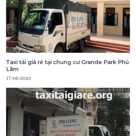
Taxi tải giá rẻ tại chung cư Grande Park Phú
Lãm
17/06/2023