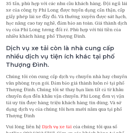
35 tấn, phù hợp với các nhu cầu khách hàng. Đội ngũ lái
xe của công ty Phi Long được tuyển dụng cẩn thận, cấp
giấy phép lái xe đầy đủ. Và thường xuyên được sát hạch,
học nâng cao tay nghề, đảm bảo an toàn. Giá thành dịch
vụ của Phi Long tương đối rẻ. Phù hợp với túi tiền của
nhiều khách hàng phố Thượng Đình.
Dịch vụ xe tải còn là nhà cung cấp
nhiều dịch vụ tiện ích khác tại phố
Thượng Đình.
Chúng tôi còn cung cấp dịch vụ chuyển nhà hay chuyển
văn phòng trọn gói. Đảm bảo giá thành luôn rẻ tại phố
Thượng Đình. Chúng tôi sẽ thay bạn làm tất cả từ khâu
chuyển dọn đến khâu vận chuyển. Phi Long đơn vị vận
tải uy tín được hàng triệu khách hàng tin dùng. Và sử
dụng dịch vụ của chúng tôi hơn mười năm qua tại phố
Thượng Đình
Vui lòng liên hệ
Dịch vụ xe tải
của chúng tôi qua số