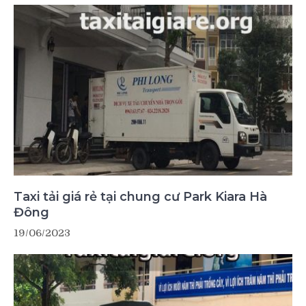
Taxi tải giá rẻ tại chung cư Park Kiara Hà
Đông
19/06/2023