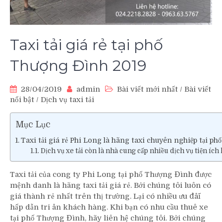
Taxi tải giá rẻ tại phố
Thượng Đình 2019
28/04/2019
admin
Bài viết mới nhất
/
Bài viết
nổi bật
/
Dịch vụ taxi tải
Mục Lục
Taxi tải giá rẻ Phi Long là hãng taxi chuyên nghiệp tại ph
Dịch vụ xe tải còn là nhà cung cấp nhiều dịch vụ tiện íc
Taxi tải của cong ty Phi Long tại phố Thượng Đình được
mệnh danh là hãng taxi tải giá rẻ. Bởi chúng tôi luôn có
giá thành rẻ nhất trên thị trường. Lại có nhiều ưu đâĩ
hấp dẫn tri ân khách hàng. Khi bạn có nhu cầu thuê xe
tại phố Thượng Đình, hãy liên hệ chúng tôi. Bởi chúng