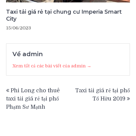
Taxi tải giá rẻ tại chung cư Imperia Smart
City
15/06/2023
Về admin
Xem tất cả các bài viết của admin →
Điều
Phi Long cho thuê
Taxi tải giá rẻ tại phố
hướng
taxi tải giá rẻ tại phố
Tố Hữu 2019
bài
Phạm Sư Mạnh
viết