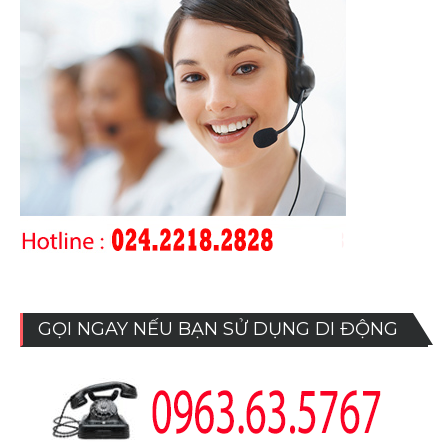
GỌI NGAY NẾU BẠN SỬ DỤNG DI ĐỘNG