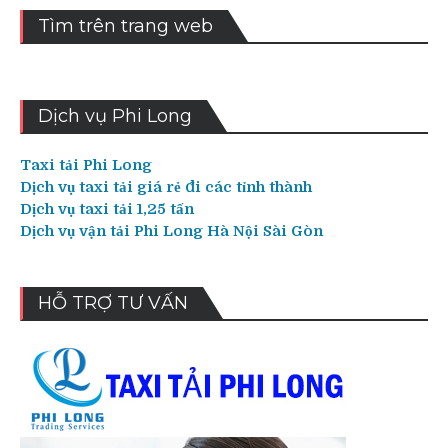
Tìm trên trang web
Dịch vụ Phi Long
Taxi tải Phi Long
Dịch vụ taxi tải giá rẻ đi các tỉnh thành
Dịch vụ taxi tải 1,25 tấn
Dịch vụ vận tải Phi Long Hà Nội Sài Gòn
HỖ TRỢ TƯ VẤN