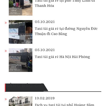
Taxi tải giá rẻ tại phố Thúy Lĩnh đi
Thanh Hóa
05.10.2021
Taxi tải giá rẻ tại đường Nguyễn Đức
Thuận đi Cao Bằng
05.10.2021
Taxi tải giá rẻ Hà Nội Hải Phòng
BẢNG BÁO GIÁ
13.02.2019
Dịch vụ taxi tải tại phố Hoàng Sâm