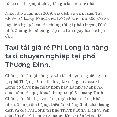
tôi có chất lượng dịch vụ tốt, giá lại luôn rẻ nhất.
Nhân dịp xuân mới 2019, giá dịch vụ giảm sâu. Tuy
nhiên, số lượng khuyến mại chỉ có hạn. Bạn hãy nhanh
tay liên hẹ dịch vụ của chúng tôi tại phố Thượng Đình
nhé. Chúng tôi sẽ cung cấp cho bạn ngay loại xe bạn
cần.
Taxi tải giá rẻ Phi Long là hãng
taxi chuyên nghiệp tại phố
Thượng Đình.
Chúng tôi là một công ty vận tải chuyên nghiệp giá rẻ
tại phố Thượng Đình. Dịch vụ taxi tải giá rẻ của Phi
Long có được như ngày hôm nay. Là nhờ sự ủng hộ,
quan tâm của quý khách hàng tại phố Thượng Đình.
Chúng tôi đã phục vụ hàng ngàn khách hàng khác
nhau, đủ mọi đối tượng. Điều đó khẳng định chất lượng
dịch vụ của Phi Long tại phố Thượng Đình. Dịch vụ vận
chuyển của Phi Long sẽ mang đến sự tiện lợi và tiết