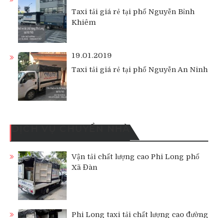
Taxi tải giá rẻ tại phố Nguyễn Bỉnh
Khiêm
19.01.2019
Taxi tải giá rẻ tại phố Nguyễn An Ninh
DỊCH VỤ CHUYỂN NHÀ
Vận tải chất lượng cao Phi Long phố
Xã Đàn
Phi Long taxi tải chất lượng cao đường