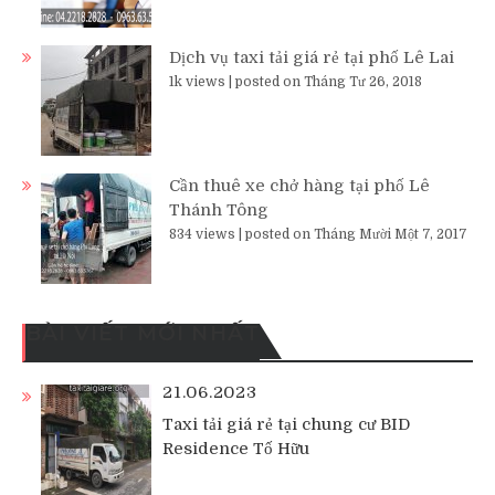
Dịch vụ taxi tải giá rẻ tại phố Lê Lai
1k views
|
posted on Tháng Tư 26, 2018
Cần thuê xe chở hàng tại phố Lê
Thánh Tông
834 views
|
posted on Tháng Mười Một 7, 2017
BÀI VIẾT MỚI NHẤT
21.06.2023
Taxi tải giá rẻ tại chung cư BID
Residence Tố Hữu