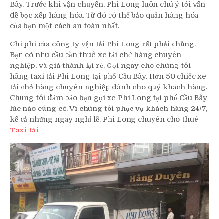
Bây. Trước khi vận chuyển, Phi Long luôn chú ý tới vấn
đề bọc xếp hàng hóa. Từ đó có thể bảo quản hàng hóa
của bạn một cách an toàn nhất.
Chi phí của công ty vận tải Phi Long rất phải chăng.
Bạn có nhu cầu cần thuê xe tải chở hàng chuyên
nghiệp, và giá thành lại rẻ. Gọi ngay cho chúng tôi
hãng taxi tải Phi Long tại phố Cầu Bây. Hơn 50 chiếc xe
tải chở hàng chuyên nghiệp dành cho quý khách hàng.
Chúng tôi đảm bảo bạn gọi xe Phi Long tại phố Cầu Bây
lúc nào cũng có. Vì chúng tôi phục vụ khách hàng 24/7,
kể cả những ngày nghỉ lễ. Phi Long chuyên cho thuê
Taxi tải