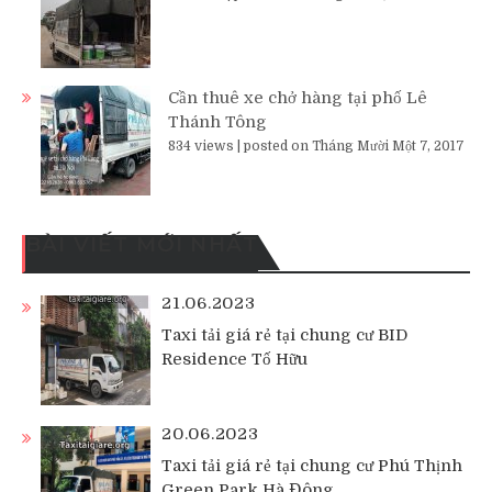
Cần thuê xe chở hàng tại phố Lê
Thánh Tông
834 views
|
posted on Tháng Mười Một 7, 2017
BÀI VIẾT MỚI NHẤT
21.06.2023
Taxi tải giá rẻ tại chung cư BID
Residence Tố Hữu
20.06.2023
Taxi tải giá rẻ tại chung cư Phú Thịnh
Green Park Hà Đông