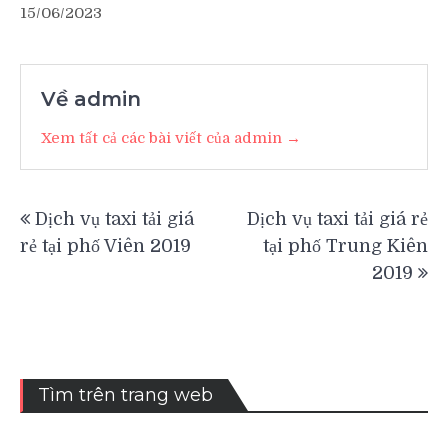
15/06/2023
Về admin
Xem tất cả các bài viết của admin →
Điều
Dịch vụ taxi tải giá
Dịch vụ taxi tải giá rẻ
hướng
rẻ tại phố Viên 2019
tại phố Trung Kiên
bài
2019
viết
Tìm trên trang web