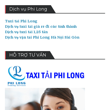
Dịch vụ Phi Long
Taxi tải Phi Long
Dịch vụ taxi tải giá rẻ đi các tỉnh thành
Dịch vụ taxi tải 1,25 tấn
Dịch vụ vận tải Phi Long Hà Nội Sài Gòn
HỖ TRỢ TƯ VẤN