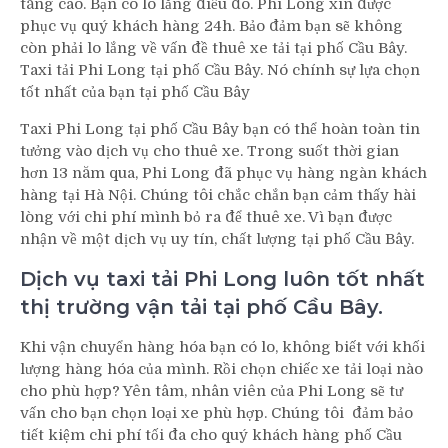
tăng cao. Bạn có lo lắng điều đó. Phi Long xin được
phục vụ quý khách hàng 24h. Bảo đảm bạn sẽ không
còn phải lo lắng về vấn đề thuê xe tải tại phố Cầu Bây.
Taxi tải Phi Long tại phố Cầu Bây. Nó chính sự lựa chọn
tốt nhất của bạn tại phố Cầu Bây
Taxi Phi Long tại phố Cầu Bây bạn có thể hoàn toàn tin
tưởng vào dịch vụ cho thuê xe. Trong suốt thời gian
hơn 13 năm qua, Phi Long đã phục vụ hàng ngàn khách
hàng tại Hà Nội. Chúng tôi chắc chắn bạn cảm thấy hài
lòng với chi phí mình bỏ ra để thuê xe. Vì bạn được
nhận về một dịch vụ uy tín, chất lượng tại phố Cầu Bây.
Dịch vụ taxi tải Phi Long luôn tốt nhất
thị trường vận tải tại phố Cầu Bây.
Khi vận chuyển hàng hóa bạn có lo, không biết với khối
lượng hàng hóa của mình. Rồi chọn chiếc xe tải loại nào
cho phù hợp? Yên tâm, nhân viên của Phi Long sẽ tư
vấn cho bạn chọn loại xe phù hợp. Chúng tôi đảm bảo
tiết kiệm chi phí tối đa cho quý khách hàng phố Cầu