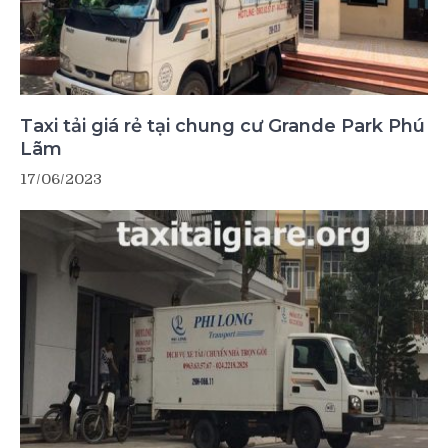
Taxi tải giá rẻ tại chung cư Grande Park Phú
Lãm
17/06/2023