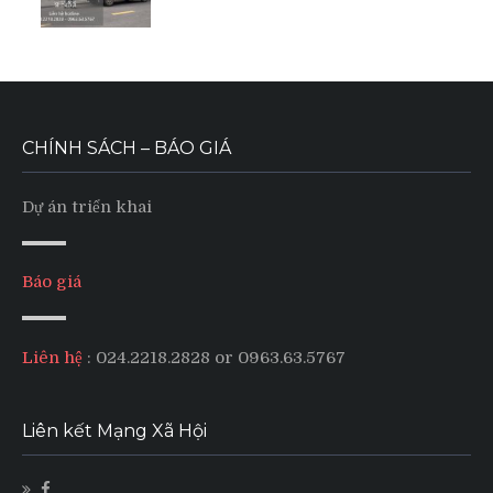
CHÍNH SÁCH – BÁO GIÁ
Dự án triển khai
Báo giá
Liên hệ
: 024.2218.2828 or 0963.63.5767
Liên kết Mạng Xã Hội