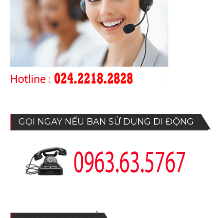
GỌI NGAY NẾU BẠN SỬ DỤNG DI ĐỘNG
DỊCH VỤ TAXI TẢI