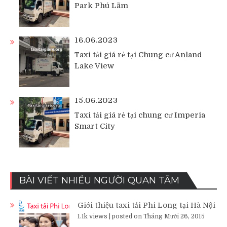
Park Phú Lãm
16.06.2023
Taxi tải giá rẻ tại Chung cư Anland
Lake View
15.06.2023
Taxi tải giá rẻ tại chung cư Imperia
Smart City
BÀI VIẾT NHIỀU NGƯỜI QUAN TÂM
Giới thiệu taxi tải Phi Long tại Hà Nội
1.1k views
|
posted on Tháng Mười 26, 2015