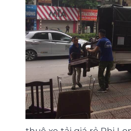
thuê xe tải giá rẻ Phi Lo