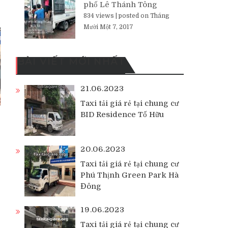
phố Lê Thánh Tông
834 views
|
posted on Tháng
Mười Một 7, 2017
BÀI VIẾT MỚI NHẤT
21.06.2023
Taxi tải giá rẻ tại chung cư
BID Residence Tố Hữu
20.06.2023
Taxi tải giá rẻ tại chung cư
Phú Thịnh Green Park Hà
Đông
19.06.2023
Taxi tải giá rẻ tại chung cư