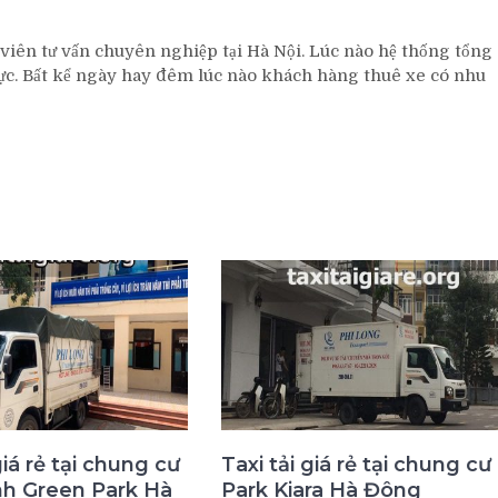
viên tư vấn chuyên nghiệp tại Hà Nội. Lúc nào hệ thống tổng
rực. Bất kể ngày hay đêm lúc nào khách hàng thuê xe có nhu
giá rẻ tại chung cư
Taxi tải giá rẻ tại chung cư
nh Green Park Hà
Park Kiara Hà Đông