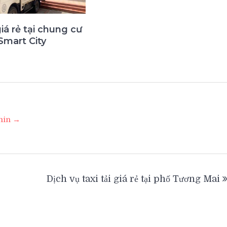
giá rẻ tại chung cư
Smart City
3
dmin →
Dịch vụ taxi tải giá rẻ tại phố Tương Mai