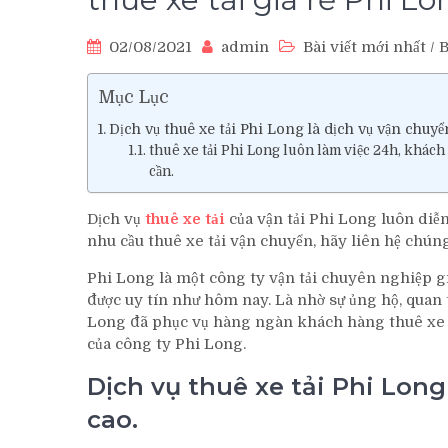
02/08/2021
admin
Bài viết mới nhất
/
B
Mục Lục
Dịch vụ thuê xe tải Phi Long là dịch vụ vận chuyể
thuê xe tải Phi Long luôn làm việc 24h, khách 
cần.
Dịch vụ
thuê xe tải
của vận tải Phi Long luôn diễ
nhu cầu thuê xe tải vận chuyển, hãy liên hệ chún
Phi Long là một công ty vận tải chuyên nghiệp giá
được uy tín như hôm nay. Là nhờ sự ủng hộ, quan
Long đã phục vụ hàng ngàn khách hàng thuê xe v
của công ty Phi Long.
Dịch vụ thuê xe tải Phi Long
cao.