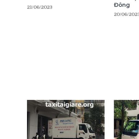
Đông
21/06/2023
20/06/202