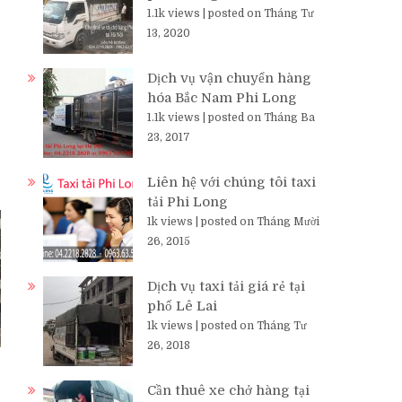
1.1k views
|
posted on Tháng Tư
13, 2020
Dịch vụ vận chuyển hàng
hóa Bắc Nam Phi Long
1.1k views
|
posted on Tháng Ba
23, 2017
Liên hệ với chúng tôi taxi
tải Phi Long
1k views
|
posted on Tháng Mười
26, 2015
Dịch vụ taxi tải giá rẻ tại
phố Lê Lai
1k views
|
posted on Tháng Tư
26, 2018
Cần thuê xe chở hàng tại