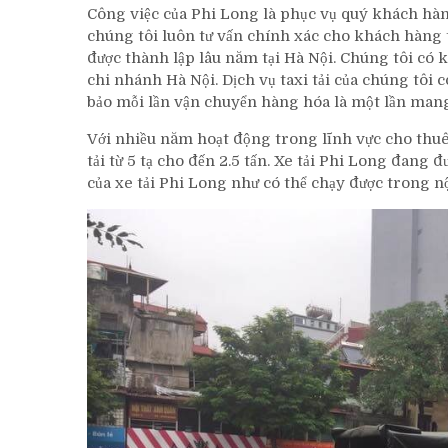
Công việc của Phi Long là phục vụ quý khách hà
chúng tôi luôn tư vấn chính xác cho khách hàng 
được thành lập lâu năm tại Hà Nội. Chúng tôi c
chi nhánh Hà Nội. Dịch vụ taxi tải của chúng tôi 
bảo mỗi lần vận chuyển hàng hóa là một lần man
Với nhiều năm hoạt động trong lĩnh vực cho thuê 
tải từ 5 tạ cho đến 2.5 tấn. Xe tải Phi Long đang
của xe tải Phi Long như có thể chạy được trong nộ