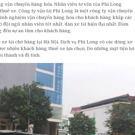
ng vận chuyển hàng hóa. Nhân viên tư vấn của Phi Long
thuê xe. Công ty vận tải Phi Long là một công ty vận chuyển
ó kinh nghiệm vận chuyển hàng hóa cho khách hàng khắp các
có đội ngũ nhân viên tốt nhất, dàn xe tải hiện đại nhất. Đảm
g đến sự an tâm cho khách hàng.
xe tải chở hàng tại Hà Nội. Dịch vụ Phi Long có các dòng xe
 được nhiều khách hàng thuê xe lựa chọn. Do những mặt tiện lợi
i thành và đi tỉnh.