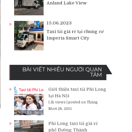
Anland Lake View
15.06.2023
Taxi tải giá rẻ tại chung cư
Imperia Smart City
BÀI VIẾT NHIỀU NGƯỜI QUAN
TÂM
Giới thiệu taxi tải Phi Long
tại Hà Nội
1.1k views
|
posted on Tháng
Mười 26, 2015
Phi Long taxi tải giá rẻ
phố Đường Thành