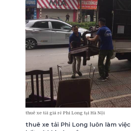
thuê xe tải giá rẻ Phi Long tại Hà Nội
thuê xe tải Phi Long luôn làm việ