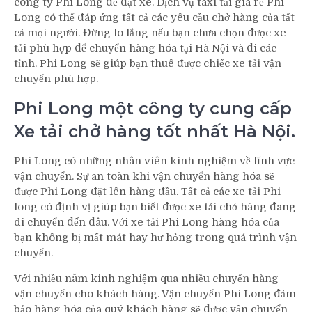
công ty Phi Long để đặt xe. Dịch vụ taxi tải giá rẻ Phi
Long có thể đáp ứng tất cả các yêu cầu chở hàng của tất
cả mọi người. Đừng lo lắng nếu bạn chưa chọn được xe
tải phù hợp để chuyển hàng hóa tại Hà Nội và đi các
tỉnh. Phi Long sẽ giúp bạn thuê được chiếc xe tải vận
chuyển phù hợp.
Phi Long một công ty cung cấp
Xe tải chở hàng tốt nhất Hà Nội.
Phi Long có những nhân viên kinh nghiệm về lĩnh vực
vận chuyển. Sự an toàn khi vận chuyển hàng hóa sẽ
được Phi Long đặt lên hàng đầu. Tất cả các xe tải Phi
long có định vị giúp bạn biết được xe tải chở hàng đang
di chuyển đến đâu. Với xe tải Phi Long hàng hóa của
bạn không bị mất mát hay hư hỏng trong quá trình vận
chuyển.
Với nhiều năm kinh nghiệm qua nhiều chuyến hàng
vận chuyển cho khách hàng. Vận chuyển Phi Long đảm
bảo hàng hóa của quý khách hàng sẽ được vận chuyển