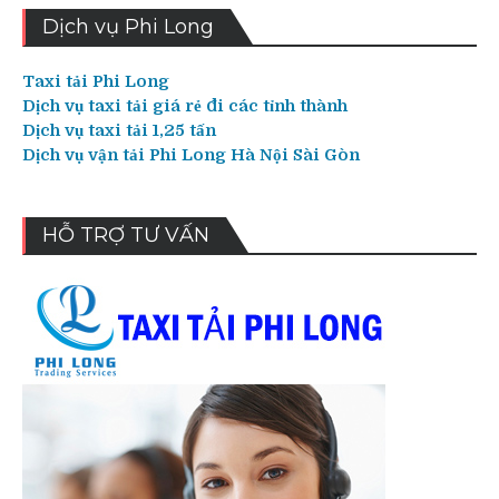
Dịch vụ Phi Long
Taxi tải Phi Long
Dịch vụ taxi tải giá rẻ đi các tỉnh thành
Dịch vụ taxi tải 1,25 tấn
Dịch vụ vận tải Phi Long Hà Nội Sài Gòn
HỖ TRỢ TƯ VẤN