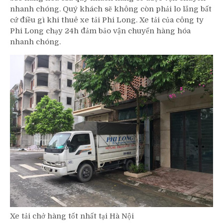
nhanh chóng. Quý khách sẽ không còn phải lo lắng bất
cứ điều gì khi thuê xe tải Phi Long. Xe tải của công ty
Phi Long chạy 24h đảm bảo vận chuyển hàng hóa
nhanh chóng.
Xe tải chở hàng tốt nhất tại Hà Nội