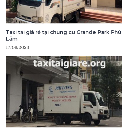
Taxi tải giá rẻ tại chung cư Grande Park Phú
Lãm
17/06/2023