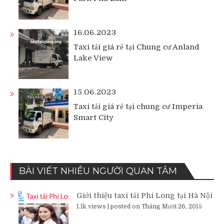
16.06.2023
Taxi tải giá rẻ tại Chung cư Anland
Lake View
15.06.2023
Taxi tải giá rẻ tại chung cư Imperia
Smart City
BÀI VIẾT NHIỀU NGƯỜI QUAN TÂM
Giới thiệu taxi tải Phi Long tại Hà Nội
1.1k views
|
posted on Tháng Mười 26, 2015