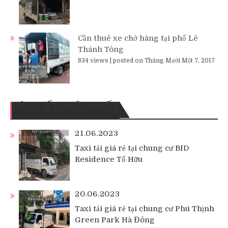
Cần thuê xe chở hàng tại phố Lê
Thánh Tông
834 views
|
posted on Tháng Mười Một 7, 2017
BÀI VIẾT MỚI NHẤT
21.06.2023
Taxi tải giá rẻ tại chung cư BID
Residence Tố Hữu
20.06.2023
Taxi tải giá rẻ tại chung cư Phú Thịnh
Green Park Hà Đông