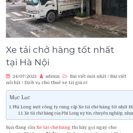
Xe tải chở hàng tốt nhất
tại Hà Nội
24/07/2021
admin
Bài viết mới nhất
/
Bài viết
nổi bật
/
Dịch vụ cho thuê xe tải giá rẻ
Mục Lục
Phi Long một công ty cung cấp Xe tải chở hàng tốt nhất Hà
Xe tải chở hàng của Phi Long uy tín, chuyên nghiệp, nha
Bạn đang cần
Xe tải chở hàng
thì hãy gọi ngay cho