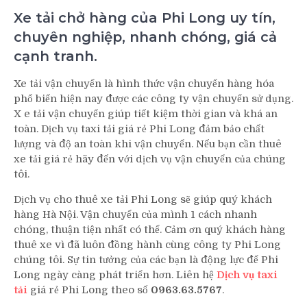
Xe tải chở hàng của Phi Long uy tín,
chuyên nghiệp, nhanh chóng, giá cả
cạnh tranh.
Xe tải vận chuyển là hình thức vận chuyển hàng hóa
phổ biến hiện nay được các công ty vận chuyển sử dụng.
X e tải vận chuyển giúp tiết kiệm thời gian và khá an
toàn. Dịch vụ taxi tải giá rẻ Phi Long đảm bảo chất
lượng và độ an toàn khi vận chuyển. Nếu bạn cần thuê
xe tải giá rẻ hãy đến với dịch vụ vận chuyển của chúng
tôi.
Dịch vụ cho thuê xe tải Phi Long sẽ giúp quý khách
hàng Hà Nội. Vận chuyển của mình 1 cách nhanh
chóng, thuận tiện nhất có thể. Cảm ơn quý khách hàng
thuê xe vì đã luôn đồng hành cùng công ty Phi Long
chúng tôi. Sự tin tưởng của các bạn là động lực để Phi
Long ngày càng phát triển hơn. Liên hệ
Dịch vụ taxi
tải
giá rẻ Phi Long theo số
0963.63.5767
.