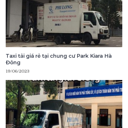
Taxi tải giá rẻ tại chung cư Park Kiara Hà
Đông
19/06/2023