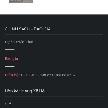
CHÍNH SÁCH – BÁO GIÁ
Dự án triển khai
Báo giá
Liên hệ
: 024.2218.2828 or 0963.63.5767
Liên kết Mạng Xã Hội