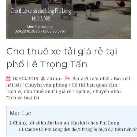
Cho thuê xe tải giá rẻ tại
phố Lê Trọng Tấn
05/02/2018
admin
Bài viết mới nhất
/
Bài viết
nổi bật
/
Chuyển văn phòng
/
Có thể bạn quan tâm
/
Dịch vụ cho thuê xe tải giá rẻ
/
Dịch vụ chuyển nhà
/
Dịch vụ taxi tải
Mục Lục
Chúng tôi sẽ khiếm bạn an tâm khi chọn Phi Long
Các xe tải Phi Long đều được trang bị hiện đại tiên tiến n