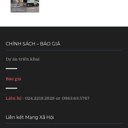
CHÍNH SÁCH – BÁO GIÁ
Dự án triển khai
Báo giá
Liên hệ
: 024.2218.2828 or 0963.63.5767
Liên kết Mạng Xã Hội