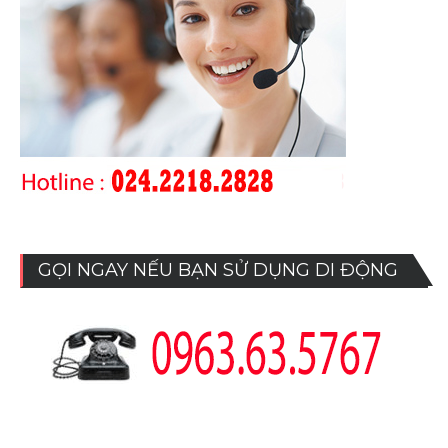
GỌI NGAY NẾU BẠN SỬ DỤNG DI ĐỘNG