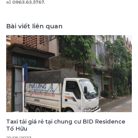
số
0963.63.5767.
Bài viết liên quan
Taxi tải giá rẻ tại chung cư BID Residence
Tố Hữu
21/06/2023