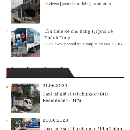
1k views
|
posted on Tháng Tư 26, 2018
Cần thuê xe chở hàng tại phố Lê
Thánh Tông
834 views
|
posted on Tháng Mười Một 7, 2017
BÀI VIẾT MỚI NHẤT
21.06.2023
Taxi tải giá rẻ tại chung cư BID
Residence Tố Hữu
20.06.2023
Taxi tải giá rẻ tại chung cư Phú Thịnh