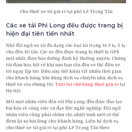
Cho thuê xe tải giá rẻ tại phố Lê Trọng Tấn
Các xe tải Phi Long đều được trang bị
hiện đại tiên tiến nhất
Nhờ đội ngũ xe tải đa dạng các loại tải trọng từ 3 tạ, 5 tạ
cho đến 30 tấn. Các xe đều được trang bị thiết bị GPS
mới nhất, được bảo dưỡng định kỳ thường xuyên. Chúng
tôi đảm bảo, bất cứ khi nào bạn cần đều có thể điều xe
tới ngay lập tức. Điều này tiết kiệm rất nhiều thời gian
cho khách hàng khi dùng
dịch vụ chuyển nhà, dịch vụ
thuê xe của chúng tôi.
Taxi tải chở hàng thuê giá rẻ
tại
Hà Nội.
Mỗi một nhân viên đến với Phi Long đều được đào tạo
bài bản về công việc và đạo đức nghề nghiệp. Đội ngũ
nhân viên cũng phải chăm chỉ, nhiệt tình mới có thể
đem lại sự hài lòng cho khách hàng. Liên hệ dịch vụ
cho thuê xe tải giá rẻ tại phố Lê Trọng Tấn theo