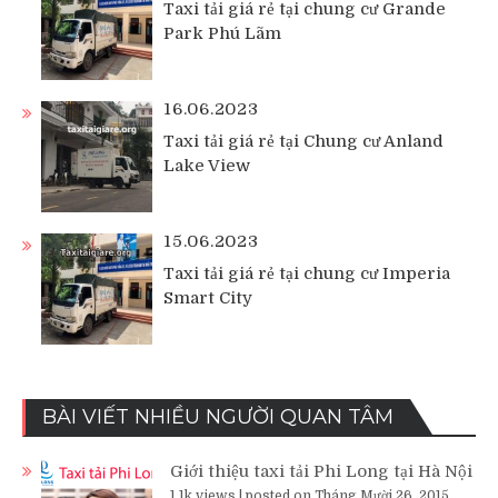
Taxi tải giá rẻ tại chung cư Grande
Park Phú Lãm
16.06.2023
Taxi tải giá rẻ tại Chung cư Anland
Lake View
15.06.2023
Taxi tải giá rẻ tại chung cư Imperia
Smart City
BÀI VIẾT NHIỀU NGƯỜI QUAN TÂM
Giới thiệu taxi tải Phi Long tại Hà Nội
1.1k views
|
posted on Tháng Mười 26, 2015