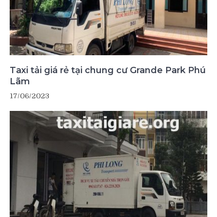
Taxi tải giá rẻ tại chung cư Grande Park Phú
Lãm
17/06/2023