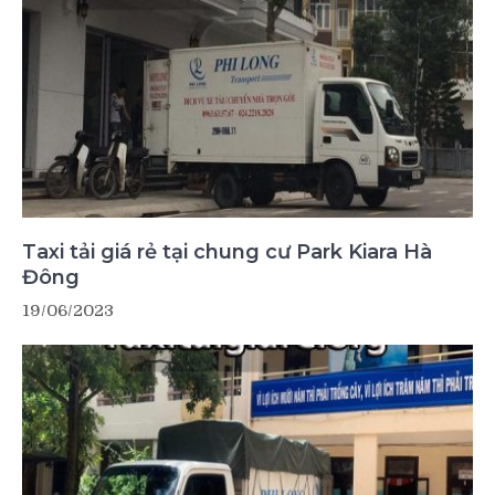
Taxi tải giá rẻ tại chung cư Park Kiara Hà
Đông
19/06/2023