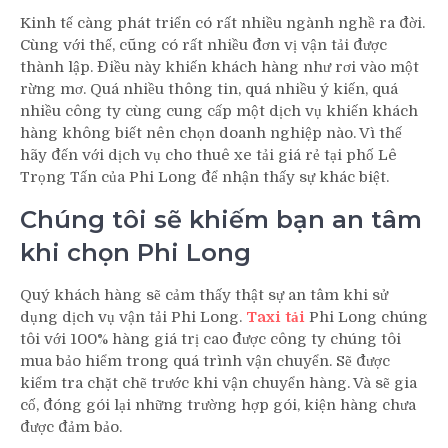
Kinh tế càng phát triển có rất nhiều ngành nghề ra đời.
Cùng với thế, cũng có rất nhiều đơn vị vận tải được
thành lập. Điều này khiến khách hàng như rơi vào một
rừng mơ. Quá nhiều thông tin, quá nhiều ý kiến, quá
nhiều công ty cùng cung cấp một dịch vụ khiến khách
hàng không biết nên chọn doanh nghiệp nào. Vì thế
hãy đến với dịch vụ cho thuê xe tải giá rẻ tại phố Lê
Trọng Tấn của Phi Long để nhận thấy sự khác biệt.
Chúng tôi sẽ khiếm bạn an tâm
khi chọn Phi Long
Quý khách hàng sẽ cảm thấy thật sự an tâm khi sử
dụng dịch vụ vận tải Phi Long.
Taxi tải
Phi Long chúng
tôi với 100% hàng giá trị cao được công ty chúng tôi
mua bảo hiểm trong quá trình vận chuyển. Sẽ được
kiểm tra chặt chẽ trước khi vận chuyển hàng. Và sẽ gia
cố, đóng gói lại những trường hợp gói, kiện hàng chưa
được đảm bảo.