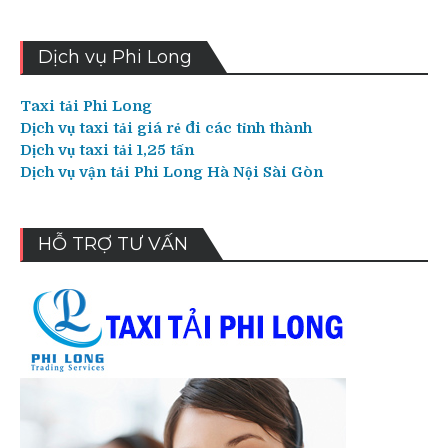
Dịch vụ Phi Long
Taxi tải Phi Long
Dịch vụ taxi tải giá rẻ đi các tỉnh thành
Dịch vụ taxi tải 1,25 tấn
Dịch vụ vận tải Phi Long Hà Nội Sài Gòn
HỖ TRỢ TƯ VẤN