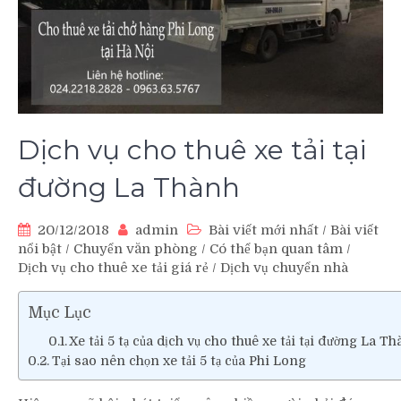
Dịch vụ cho thuê xe tải tại
đường La Thành
20/12/2018
admin
Bài viết mới nhất
/
Bài viết
nổi bật
/
Chuyển văn phòng
/
Có thể bạn quan tâm
/
Dịch vụ cho thuê xe tải giá rẻ
/
Dịch vụ chuyển nhà
Mục Lục
Xe tải 5 tạ của dịch vụ cho thuê xe tải tại đường La T
Tại sao nên chọn xe tải 5 tạ của Phi Long