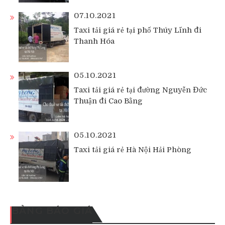
07.10.2021
Taxi tải giá rẻ tại phố Thúy Lĩnh đi
Thanh Hóa
05.10.2021
Taxi tải giá rẻ tại đường Nguyễn Đức
Thuận đi Cao Bằng
05.10.2021
Taxi tải giá rẻ Hà Nội Hải Phòng
BẢNG BÁO GIÁ