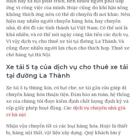
Hiện nay xã hội phát triển, nên nhiều người phải đáp
ứng vì công việc của mình. Hoặc cũng do khí hậu sống
không thích ứng nên có thể di chuyển đi nơi khác. Nên
hiện nay nhiều người chuyển hàng hóa, hay chuyển
nhà, di dời đi các tỉnh thành tại Việt Nam. Có thể nói là
khá nhiều, và có thể nói ngày càng tân tiến các dịch vụ.
Vì vậy dịch vụ cho thuê xe tải tại đường La Thành. Và
cũng được nhiều người lựa chọn cho thích hơp. Thuê xe
chở hàng tại Hà Nội.
Xe tải 5 tạ của dịch vụ cho thuê xe tải
tại đường La Thành
Xe tải 5 tạ thùng kín, có bạt che, xe tải gắn cẩu giúp di
chuyển hàng hóa thuận tiện. Đảm bảo an toàn, hệ thống
xe của chúng tôi được kiểm định chất lượng định kỳ và
cấp giấy phép hoạt động. Các
dịch vụ chuyển nhà giá
rẻ hà nội
Nhận vận chuyển tất cả các loại hàng hóa. Hoặc là thiết
bị, hàng nội thất, vật liệu xây dựng. Quý khách lưu ý