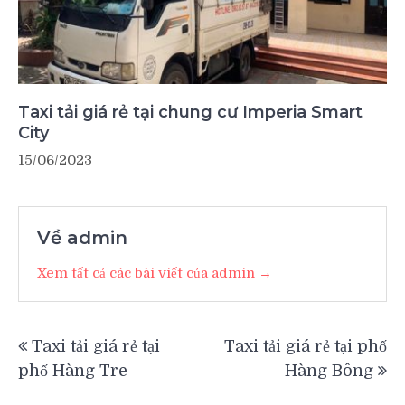
Taxi tải giá rẻ tại chung cư Imperia Smart
City
15/06/2023
Về admin
Xem tất cả các bài viết của admin →
Điều
Taxi tải giá rẻ tại
Taxi tải giá rẻ tại phố
hướng
phố Hàng Tre
Hàng Bông
bài