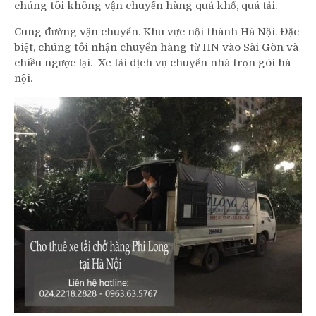
chúng tôi không vận chuyển hàng quá khổ, quá tải.
Cung đường vận chuyển. Khu vực nội thành Hà Nội. Đặc
biệt, chúng tôi nhận chuyển hàng từ HN vào Sài Gòn và
chiều ngược lại. Xe tải dịch vụ chuyển nhà trọn gói hà
nội.