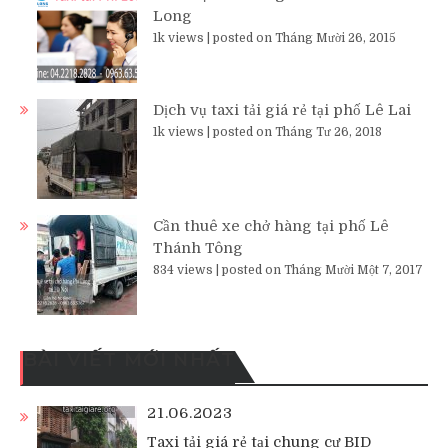
Long
1k views
|
posted on Tháng Mười 26, 2015
Dịch vụ taxi tải giá rẻ tại phố Lê Lai
1k views
|
posted on Tháng Tư 26, 2018
Cần thuê xe chở hàng tại phố Lê
Thánh Tông
834 views
|
posted on Tháng Mười Một 7, 2017
BÀI VIẾT MỚI NHẤT
21.06.2023
Taxi tải giá rẻ tại chung cư BID