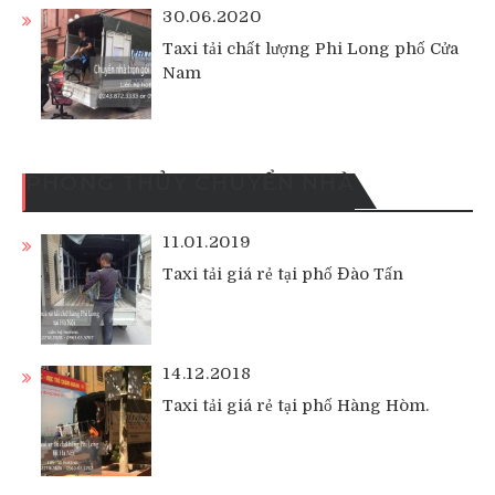
30.06.2020
Taxi tải chất lượng Phi Long phố Cửa
Nam
PHONG THỦY CHUYỂN NHÀ
11.01.2019
Taxi tải giá rẻ tại phố Đào Tấn
14.12.2018
Taxi tải giá rẻ tại phố Hàng Hòm.