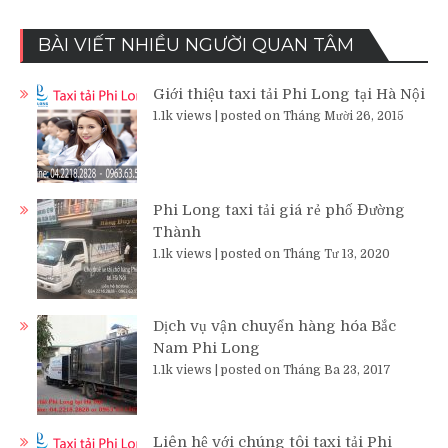
BÀI VIẾT NHIỀU NGƯỜI QUAN TÂM
Giới thiệu taxi tải Phi Long tại Hà Nội
1.1k views
|
posted on Tháng Mười 26, 2015
Phi Long taxi tải giá rẻ phố Đường
Thành
1.1k views
|
posted on Tháng Tư 13, 2020
Dịch vụ vận chuyển hàng hóa Bắc
Nam Phi Long
1.1k views
|
posted on Tháng Ba 23, 2017
Liên hệ với chúng tôi taxi tải Phi