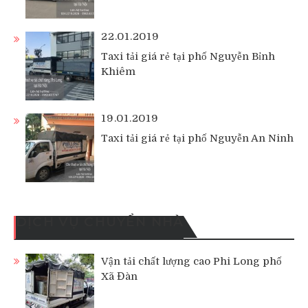
22.01.2019
Taxi tải giá rẻ tại phố Nguyễn Bỉnh
Khiêm
19.01.2019
Taxi tải giá rẻ tại phố Nguyễn An Ninh
DỊCH VỤ CHUYỂN NHÀ
Vận tải chất lượng cao Phi Long phố
Xã Đàn