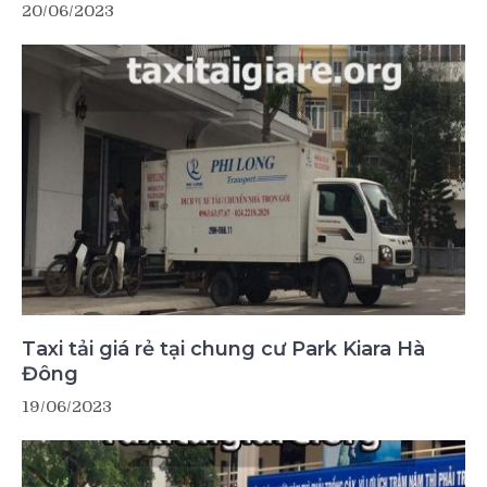
20/06/2023
Taxi tải giá rẻ tại chung cư Park Kiara Hà
Đông
19/06/2023