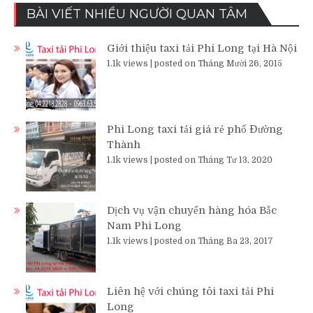
BÀI VIẾT NHIỀU NGƯỜI QUAN TÂM
Giới thiệu taxi tải Phi Long tại Hà Nội
1.1k views
|
posted on Tháng Mười 26, 2015
Phi Long taxi tải giá rẻ phố Đường
Thành
1.1k views
|
posted on Tháng Tư 13, 2020
Dịch vụ vận chuyển hàng hóa Bắc
Nam Phi Long
1.1k views
|
posted on Tháng Ba 23, 2017
Liên hệ với chúng tôi taxi tải Phi
Long