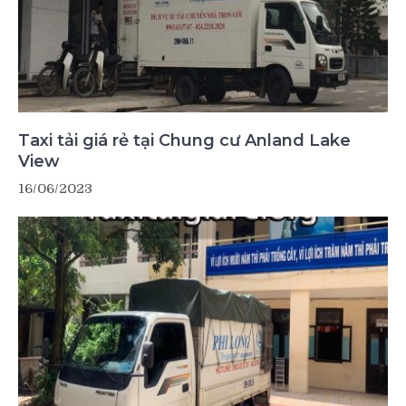
Taxi tải giá rẻ tại Chung cư Anland Lake
View
16/06/2023