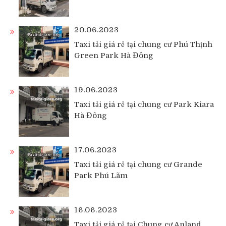
20.06.2023
Taxi tải giá rẻ tại chung cư Phú Thịnh
Green Park Hà Đông
19.06.2023
Taxi tải giá rẻ tại chung cư Park Kiara
Hà Đông
17.06.2023
Taxi tải giá rẻ tại chung cư Grande
Park Phú Lãm
16.06.2023
Taxi tải giá rẻ tại Chung cư Anland