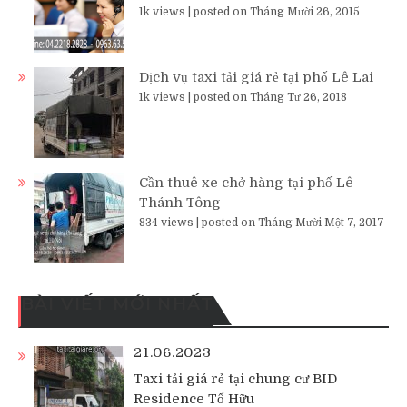
1k views
|
posted on Tháng Mười 26, 2015
Dịch vụ taxi tải giá rẻ tại phố Lê Lai
1k views
|
posted on Tháng Tư 26, 2018
Cần thuê xe chở hàng tại phố Lê
Thánh Tông
834 views
|
posted on Tháng Mười Một 7, 2017
BÀI VIẾT MỚI NHẤT
21.06.2023
Taxi tải giá rẻ tại chung cư BID
Residence Tố Hữu