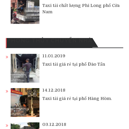
Taxi tải chất lượng Phi Long phố Cửa
Nam
PHONG THỦY CHUYỂN NHÀ
11.01.2019
Taxi tải giá rẻ tại phố Đào Tấn
14.12.2018
Taxi tải giá rẻ tại phố Hàng Hòm.
03.12.2018