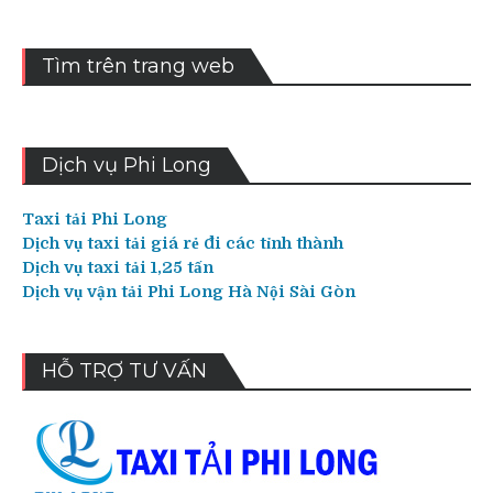
Tìm trên trang web
Dịch vụ Phi Long
Taxi tải Phi Long
Dịch vụ taxi tải giá rẻ đi các tỉnh thành
Dịch vụ taxi tải 1,25 tấn
Dịch vụ vận tải Phi Long Hà Nội Sài Gòn
HỖ TRỢ TƯ VẤN