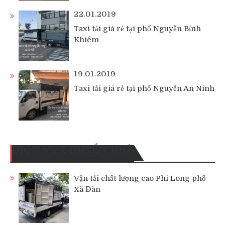
22.01.2019
Taxi tải giá rẻ tại phố Nguyễn Bỉnh
Khiêm
19.01.2019
Taxi tải giá rẻ tại phố Nguyễn An Ninh
DỊCH VỤ CHUYỂN NHÀ
Vận tải chất lượng cao Phi Long phố
Xã Đàn