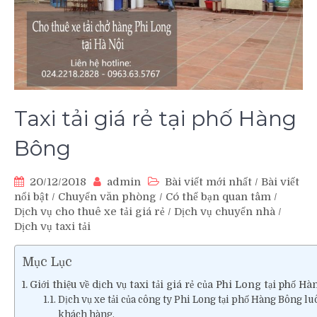
Taxi tải giá rẻ tại phố Hàng
Bông
20/12/2018
admin
Bài viết mới nhất
/
Bài viết
nổi bật
/
Chuyển văn phòng
/
Có thể bạn quan tâm
/
Dịch vụ cho thuê xe tải giá rẻ
/
Dịch vụ chuyển nhà
/
Dịch vụ taxi tải
Mục Lục
Giới thiệu về dịch vụ taxi tải giá rẻ của Phi Long tại phố H
Dịch vụ xe tải của công ty Phi Long tại phố Hàng Bông l
khách hàng.