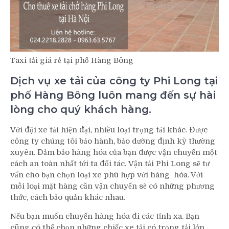
Taxi tải giá rẻ tại phố Hàng Bông
Dịch vụ xe tải của công ty Phi Long tại
phố Hàng Bông luôn mang đến sự hài
lòng cho quý khách hàng.
Với đội xe tải hiện đại, nhiều loại trọng tải khác. Được
công ty chúng tôi bảo hành, bảo dưỡng định kỳ thường
xuyên. Đảm bảo hàng hóa của bạn được vận chuyển một
cách an toàn nhất tới ta đối tác. Vận tải Phi Long sẽ tư
vấn cho bạn chọn loại xe phù hợp với hàng hóa. Với
mỗi loại mặt hàng cần vận chuyển sẽ có những phương
thức, cách bảo quản khác nhau.
Nếu bạn muốn chuyển hàng hóa đi các tỉnh xa. Bạn
cũng có thể chọn những chiếc xe tải có trọng tải lớn.