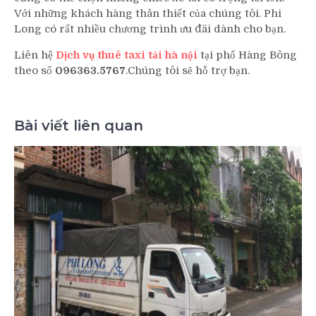
Với những khách hàng thân thiết của chúng tôi. Phi
Long có rất nhiều chương trình ưu đãi dành cho bạn.
Liên hệ
Dịch vụ thuê taxi tải hà nội
tại phố Hàng Bông
theo số
096363.5767
.Chúng tôi sẽ hỗ trợ bạn.
Bài viết liên quan