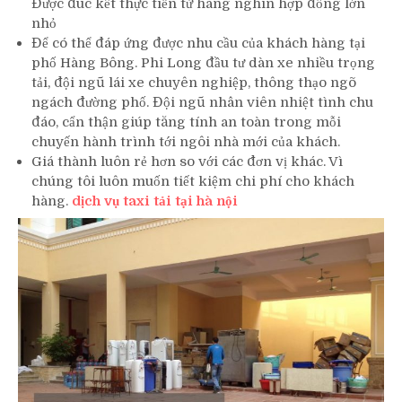
Được đúc kết thực tiễn từ hàng nghìn hợp đồng lớn
nhỏ
Để có thể đáp ứng được nhu cầu của khách hàng tại
phố Hàng Bông. Phi Long đầu tư dàn xe nhiều trọng
tải, đội ngũ lái xe chuyên nghiệp, thông thạo ngõ
ngách đường phố. Đội ngũ nhân viên nhiệt tình chu
đáo, cẩn thận giúp tăng tính an toàn trong mỗi
chuyến hành trình tới ngôi nhà mới của khách.
Giá thành luôn rẻ hơn so với các đơn vị khác. Vì
chúng tôi luôn muốn tiết kiệm chi phí cho khách
hàng.
dịch vụ taxi tải tại hà nội