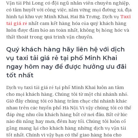
Vận tải Phi Long có đội ngũ nhân viên chuyên nghiệp,
có tâm huyết với công việc, nắm vững mọi đường xá, địa
hình tại khu vực Minh Khai, Hai Bà Trưng. Dịch vụ
Taxi
tải giá rẻ
nhất cam kết hàng hóa của quý khách hàng
luôn được đảm bảo an toàn nhất, không bị hỏng hóc và
thất thoát trong quá trình vận chuyển.
Quý khách hàng hãy liên hệ với dịch
vụ taxi tải giá rẻ tại phố Minh Khai
ngay hôm nay để được hưởng ưu đãi
tốt nhất
Dịch vụ taxi tải giá rẻ tại phố Minh Khai luôn an tâm
cho mọi khách hàng. Chúng tôi từ một chi nhánh nhỏ.
Giờ đây chúng tôi có hàng trăm chục chi nhánh khác
nhau trên các tuyến phố Hà Nội. Vì vậy chúng tôi có thể
đáp ứng nhu cầu khách hàng bất cứ nơi đâu. Bất cứ lúc
nào dù nắng hay mưa, đêm hay tối. Chúng tôi luôn cố
gắng mang lại cho khách hàng những dịch vụ vận tải
tốt nhất. Chính vì vậy bạn có thể giao hàng hóa cho