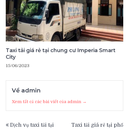
Taxi tải giá rẻ tại chung cư Imperia Smart
City
15/06/2023
Về admin
Xem tất cả các bài viết của admin →
Điều
Dịch vụ taxi tải tại
Taxi tải giá rẻ tại phố