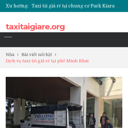
Xu hướng:
Taxi tải giá rẻ tại chung cư Park Kiara Hà Đông
Taxi tải giá rẻ tại chung cư Grande Park Phú Lãm
Taxi tải giá rẻ tại Chung cư Anland Lake View
taxitaigiare.org
Taxi tải giá rẻ tại chung cư BID Residence Tố Hữu
Nhà
Bài viết nổi bật
Dịch vụ taxi tải giá rẻ tại phố Minh Khai