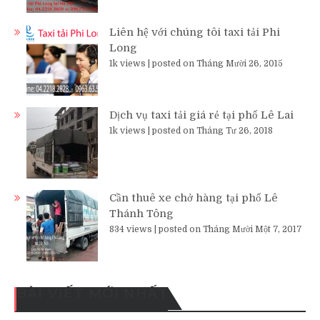
Liên hệ với chúng tôi taxi tải Phi
Long
1k views
|
posted on Tháng Mười 26, 2015
Dịch vụ taxi tải giá rẻ tại phố Lê Lai
1k views
|
posted on Tháng Tư 26, 2018
Cần thuê xe chở hàng tại phố Lê
Thánh Tông
834 views
|
posted on Tháng Mười Một 7, 2017
BÀI VIẾT MỚI NHẤT