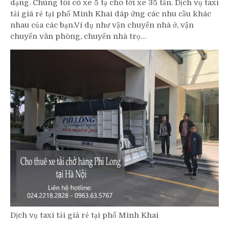
dạng. Chúng tôi có xe 5 tạ cho tới xe 35 tấn. Dịch vụ taxi
tải giá rẻ tại phố Minh Khai dáp ứng các nhu cầu khác
nhau của các bạn.Ví dụ như vận chuyển nhà ở, vận
chuyển văn phòng, chuyển nhà trọ…
Dịch vụ taxi tải giá rẻ tại phố Minh Khai