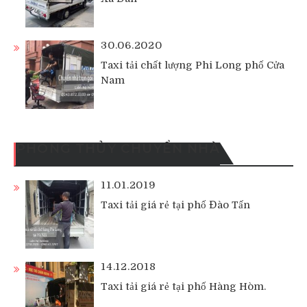
30.06.2020
Taxi tải chất lượng Phi Long phố Cửa
Nam
PHONG THỦY CHUYỂN NHÀ
11.01.2019
Taxi tải giá rẻ tại phố Đào Tấn
14.12.2018
Taxi tải giá rẻ tại phố Hàng Hòm.