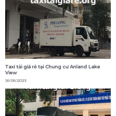
Taxi tải giá rẻ tại Chung cư Anland Lake
View
16/06/2023