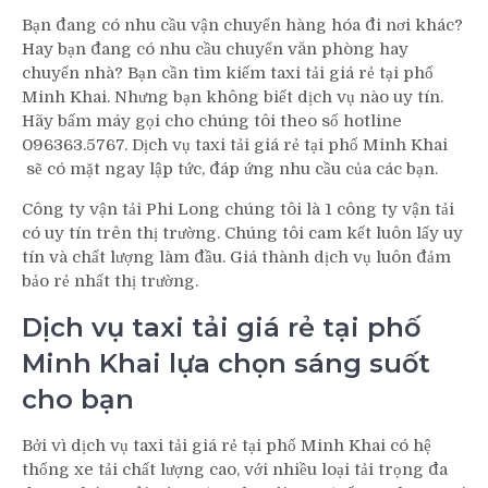
Bạn đang có nhu cầu vận chuyển hàng hóa đi nơi khác?
Hay bạn đang có nhu cầu chuyển văn phòng hay
chuyển nhà? Bạn cần tìm kiếm taxi tải giá rẻ tại phố
Minh Khai. Nhưng bạn không biết dịch vụ nào uy tín.
Hãy bấm máy gọi cho chúng tôi theo số hotline
096363.5767. Dịch vụ taxi tải giá rẻ tại phố Minh Khai
sẽ có mặt ngay lập tức, đáp ứng nhu cầu của các bạn.
Công ty vận tải Phi Long chúng tôi là 1 công ty vận tải
có uy tín trên thị trường. Chúng tôi cam kết luôn lấy uy
tín và chất lượng làm đầu. Giá thành dịch vụ luôn đảm
bảo rẻ nhất thị trường.
Dịch vụ taxi tải giá rẻ tại phố
Minh Khai lựa chọn sáng suốt
cho bạn
Bởi vì dịch vụ taxi tải giá rẻ tại phố Minh Khai có hệ
thống xe tải chất lượng cao, với nhiều loại tải trọng đa