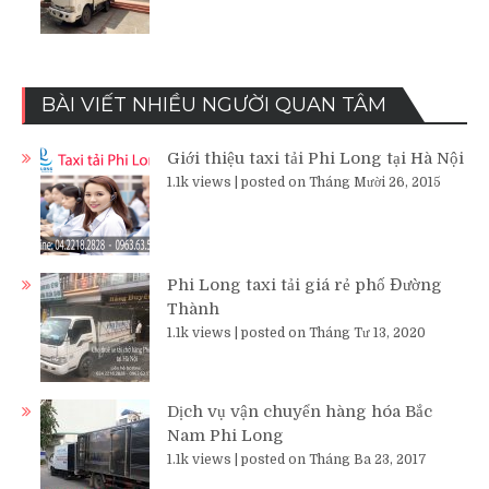
BÀI VIẾT NHIỀU NGƯỜI QUAN TÂM
Giới thiệu taxi tải Phi Long tại Hà Nội
1.1k views
|
posted on Tháng Mười 26, 2015
Phi Long taxi tải giá rẻ phố Đường
Thành
1.1k views
|
posted on Tháng Tư 13, 2020
Dịch vụ vận chuyển hàng hóa Bắc
Nam Phi Long
1.1k views
|
posted on Tháng Ba 23, 2017