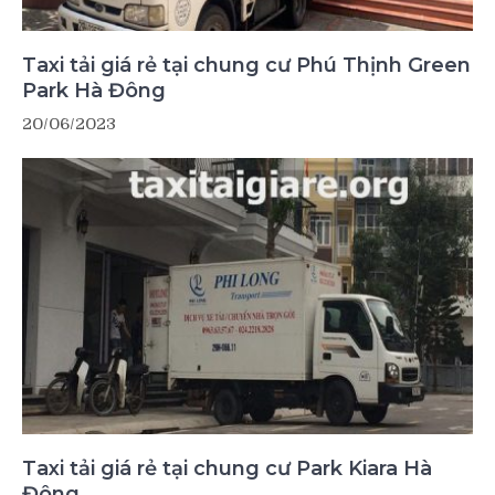
Taxi tải giá rẻ tại chung cư Phú Thịnh Green
Park Hà Đông
20/06/2023
Taxi tải giá rẻ tại chung cư Park Kiara Hà
Đông