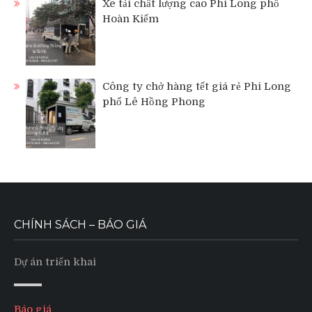
Xe tải chất lượng cao Phi Long phố
Hoàn Kiếm
Công ty chở hàng tết giá rẻ Phi Long
phố Lê Hồng Phong
CHÍNH SÁCH – BÁO GIÁ
Dự án triển khai
Báo giá