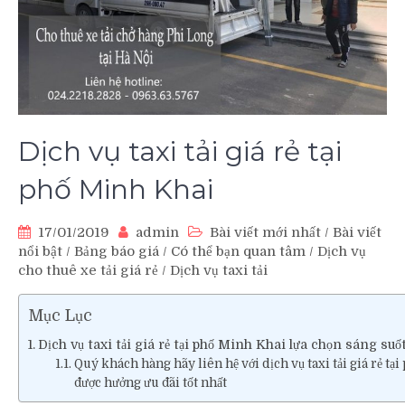
Dịch vụ taxi tải giá rẻ tại
phố Minh Khai
17/01/2019
admin
Bài viết mới nhất
/
Bài viết
nổi bật
/
Bảng báo giá
/
Có thể bạn quan tâm
/
Dịch vụ
cho thuê xe tải giá rẻ
/
Dịch vụ taxi tải
Mục Lục
Dịch vụ taxi tải giá rẻ tại phố Minh Khai lựa chọn sáng suố
Quý khách hàng hãy liên hệ với dịch vụ taxi tải giá rẻ t
được hưởng ưu đãi tốt nhất