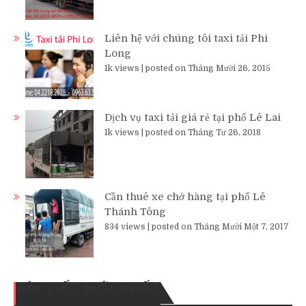
Liên hệ với chúng tôi taxi tải Phi
Long
1k views
|
posted on Tháng Mười 26, 2015
Dịch vụ taxi tải giá rẻ tại phố Lê Lai
1k views
|
posted on Tháng Tư 26, 2018
Cần thuê xe chở hàng tại phố Lê
Thánh Tông
834 views
|
posted on Tháng Mười Một 7, 2017
BÀI VIẾT MỚI NHẤT