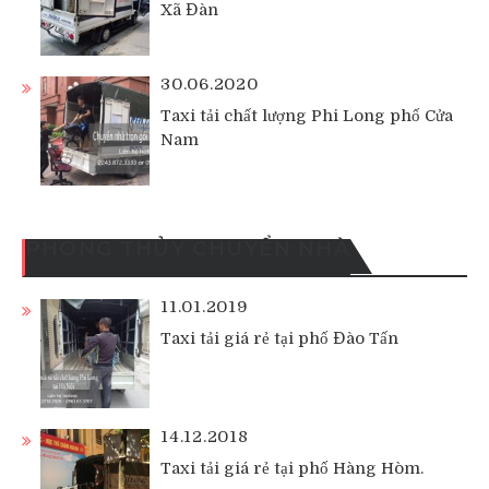
Xã Đàn
30.06.2020
Taxi tải chất lượng Phi Long phố Cửa
Nam
PHONG THỦY CHUYỂN NHÀ
11.01.2019
Taxi tải giá rẻ tại phố Đào Tấn
14.12.2018
Taxi tải giá rẻ tại phố Hàng Hòm.