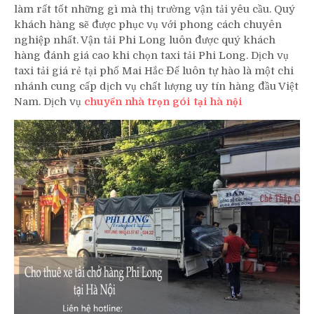
làm rất tốt những gì mà thị trường vận tải yêu cầu. Quý
khách hàng sẽ được phục vụ với phong cách chuyên
nghiệp nhất. Vận tải Phi Long luôn được quý khách
hàng đánh giá cao khi chọn taxi tải Phi Long. Dịch vụ
taxi tải giá rẻ tại phố Mai Hắc Đế luôn tự hào là một chi
nhánh cung cấp dịch vụ chất lượng uy tín hàng đầu Việt
Nam. Dịch vụ
chuyển nhà trọn gói tại hà nội