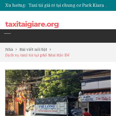
Xu hướng:
Taxi tải giá rẻ tại chung cư Park Kiara Hà Đông
Taxi tải giá rẻ tại chung cư Grande Park Phú Lãm
Taxi tải giá rẻ tại Chung cư Anland Lake View
taxitaigiare.org
Taxi tải giá rẻ tại chung cư BID Residence Tố Hữu
Nhà
Bài viết nổi bật
Dịch vụ taxi tải tại phố Mai Hắc Đế