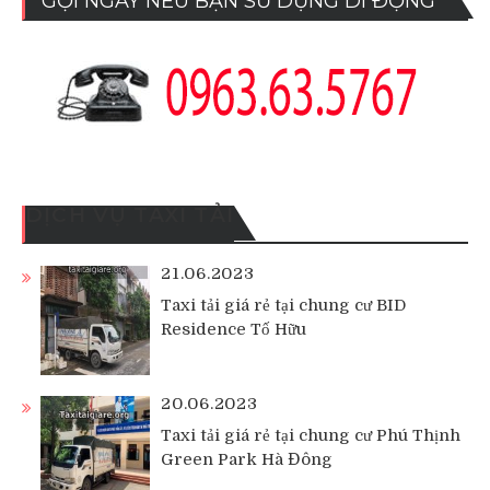
GỌI NGAY NẾU BẠN SỬ DỤNG DI ĐỘNG
DỊCH VỤ TAXI TẢI
21.06.2023
Taxi tải giá rẻ tại chung cư BID
Residence Tố Hữu
20.06.2023
Taxi tải giá rẻ tại chung cư Phú Thịnh
Green Park Hà Đông