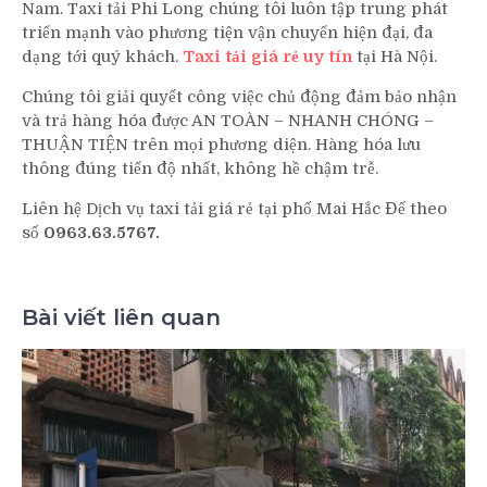
Nam. Taxi tải Phi Long chúng tôi luôn tập trung phát
triển mạnh vào phương tiện vận chuyển hiện đại, đa
dạng tới quý khách.
Taxi tải giá rẻ uy tín
tại Hà Nội.
Chúng tôi giải quyết công việc chủ động đảm bảo nhận
và trả hàng hóa được AN TOÀN – NHANH CHÓNG –
THUẬN TIỆN trên mọi phương diện. Hàng hóa lưu
thông đúng tiến độ nhất, không hề chậm trễ.
Liên hệ Dịch vụ taxi tải giá rẻ tại phố Mai Hắc Đế theo
số
0963.63.5767.
Bài viết liên quan