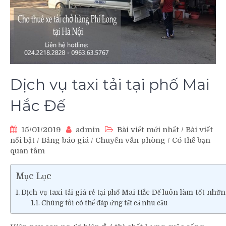
Dịch vụ taxi tải tại phố Mai
Hắc Đế
15/01/2019
admin
Bài viết mới nhất
/
Bài viết
nổi bật
/
Bảng báo giá
/
Chuyển văn phòng
/
Có thể bạn
quan tâm
Mục Lục
Dịch vụ taxi tải giá rẻ tại phố Mai Hắc Đế luôn làm tốt nh
Chúng tôi có thể đáp ứng tất cả nhu cầu