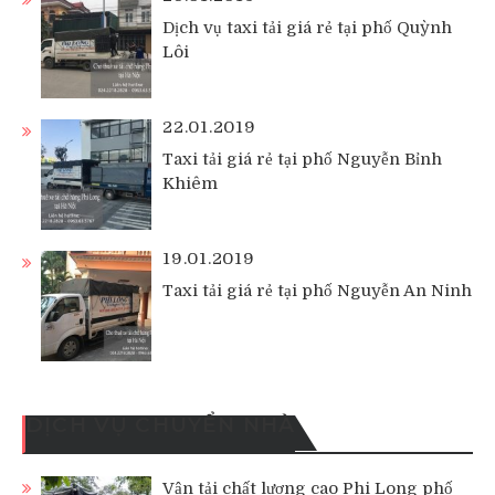
Dịch vụ taxi tải giá rẻ tại phố Quỳnh
Lôi
22.01.2019
Taxi tải giá rẻ tại phố Nguyễn Bỉnh
Khiêm
19.01.2019
Taxi tải giá rẻ tại phố Nguyễn An Ninh
DỊCH VỤ CHUYỂN NHÀ
Vận tải chất lượng cao Phi Long phố