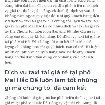
Hiện nay con người hiện đại thì chất lượng cuộc sống
cũng hiện đại hơn. Các dịch vụ đều phát triển như dịch
vụ giải trí, dịch vụ ăn uống. Và đặc biệt dịch vụ vận tải
không nằm ngoài quy luật đó. Khi quý khách hàng đến
với dịch vụ taxi tải giá rẻ của chúng tôi. Dịch vụ taxi tải
giá rẻ tại phố Mai Hắc Đế có nhiều dịch vụ taxi tải giá rẻ
uy tín. Chúng tôi luôn luôn đáp ứng tốt nhu cầu ngày
càng cao của quý khách hàng. ĐếnDịch vụ taxi tải giá rẻ
tại phố Mai Hắc Đế, chúng tôi cam kết đảm bảo chất
lượng cho hàng hóa của quý khách. Bạn có thể tiết kiệm
nhiều chi phí vận chuyển hàng hóa. Từ đó quý khách
hàng có thể dành tiền dùng cho những việc hữu ích
hơn.
Dịch vụ taxi tải giá rẻ tại phố
Mai Hắc Đế luôn làm tốt những
gì mà chúng tôi đã cam kết
Chúng tôi luôn cố gắng nỗ lực phát triển dịch vụ taxi tải
giá rẻ tại phố Mai Hắc Đế. Công ty vận tải Phi Long đã