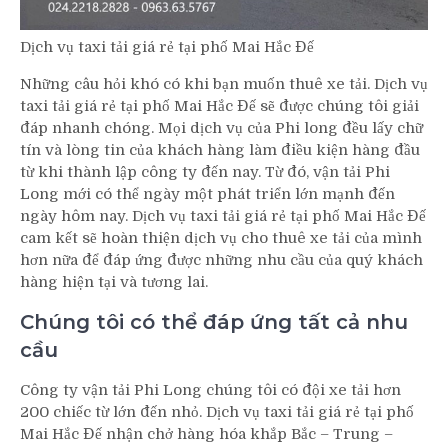
Dịch vụ taxi tải giá rẻ tại phố Mai Hắc Đế
Những câu hỏi khó có khi bạn muốn thuê xe tải. Dịch vụ
taxi tải giá rẻ tại phố Mai Hắc Đế sẽ được chúng tôi giải
đáp nhanh chóng. Mọi dịch vụ của Phi long đều lấy chữ
tín và lòng tin của khách hàng làm điều kiện hàng đầu
từ khi thành lập công ty đến nay. Từ đó, vận tải Phi
Long mới có thể ngày một phát triển lớn mạnh đến
ngày hôm nay. Dịch vụ taxi tải giá rẻ tại phố Mai Hắc Đế
cam kết sẽ hoàn thiện dịch vụ cho thuê xe tải của mình
hơn nữa để đáp ứng được những nhu cầu của quý khách
hàng hiện tại và tương lai.
Chúng tôi có thể đáp ứng tất cả nhu
cầu
Công ty vận tải Phi Long chúng tôi có đội xe tải hơn
200 chiếc từ lớn đến nhỏ. Dịch vụ taxi tải giá rẻ tại phố
Mai Hắc Đế nhận chở hàng hóa khắp Bắc – Trung –