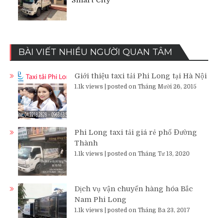
BÀI VIẾT NHIỀU NGƯỜI QUAN TÂM
Giới thiệu taxi tải Phi Long tại Hà Nội
1.1k views
|
posted on Tháng Mười 26, 2015
Phi Long taxi tải giá rẻ phố Đường
Thành
1.1k views
|
posted on Tháng Tư 13, 2020
Dịch vụ vận chuyển hàng hóa Bắc
Nam Phi Long
1.1k views
|
posted on Tháng Ba 23, 2017