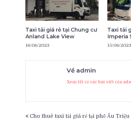
Taxi tải giá rẻ tại Chung cư
Taxi tải 
Anland Lake View
Imperia 
16/06/2023
15/06/202
Về admin
Xem tất cả các bài viết của a
Điều
Cho thuê taxi tải giá rẻ tại phố Ấu Triệu
hướng
bài