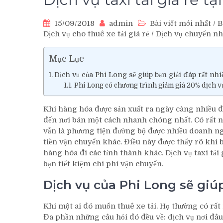
15/09/2018
admin
Bài viết mới nhất
/
B
Dịch vụ cho thuê xe tải giá rẻ
/
Dịch vụ chuyển n
Mục Lục
Dịch vụ của Phi Long sẽ giúp bạn giải đáp rất nhi
Phi Long có chương trình giảm giá 20% dịch vụ
Khi hàng hóa được sản xuất ra ngày càng nhiều đ
đến nơi bán một cách nhanh chóng nhất. Có rất n
vẫn là phương tiện đường bộ được nhiều doanh nghi
tiền vận chuyển khác. Điều này được thấy rõ khi
hàng hóa đi các tỉnh thành khác. Dịch vụ taxi tả
bạn tiết kiệm chi phí vận chuyển.
Dịch vụ của Phi Long sẽ giú
Khi một ai đó muốn thuê xe tải. Họ thường có rất 
Đa phần những câu hỏi đó đều về: dịch vụ nơi đâu 