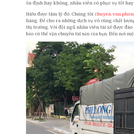
ổn định hay không, nhân viên có phục vụ tốt hay
Hiểu được tâm lý đó. Chúng tôi
chuyen van phon
hàng. Để cho ra những dịch vụ vô cùng chất lượng
thị trường. Với đội ngũ nhân viên tài xế được đà
bảo có thể vận chuyển tài sản của bạn. Đến nơi mộ