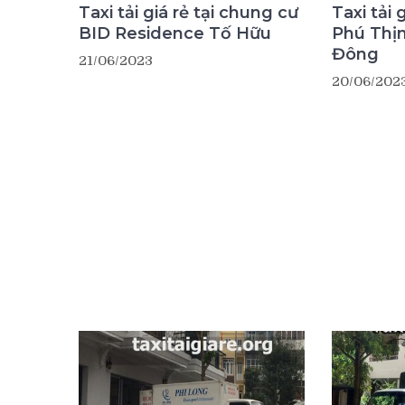
Taxi tải giá rẻ tại chung cư
Taxi tải 
BID Residence Tố Hữu
Phú Thị
Đông
21/06/2023
20/06/202