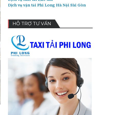
Dịch vụ vận tải Phi Long Hà Nội Sài Gòn
HỖ TRỢ TƯ VẤN