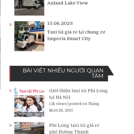
Anland Lake View
15.06.2023
Taxi tải giá rẻ tại chung cư
Imperia Smart City
BÀI VIẾT NHIỀU NGƯỜI QUAN
TÂM
Giới thiệu taxi tải Phi Long
tại Hà Nội
1.1k views
|
posted on Tháng
Mười 26, 2015
Phi Long taxi tải giá rẻ
phố Đường Thành