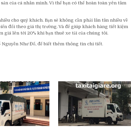
i sản của cá nhân mình. Vì thế bạn có thể hoàn toàn yên tâm
 nhiều cho quý khách. Bạn sẽ không cần phải lăn tăn nhiều về
biến đổi theo giá thị trường. Và để giúp khách hàng
tiết kiệm
 giá lên tới 20% khi bạn thuê xe tải của chúng tôi.
phố Nguyễn Như Đổ, để biết thêm thông tin chi tiết.