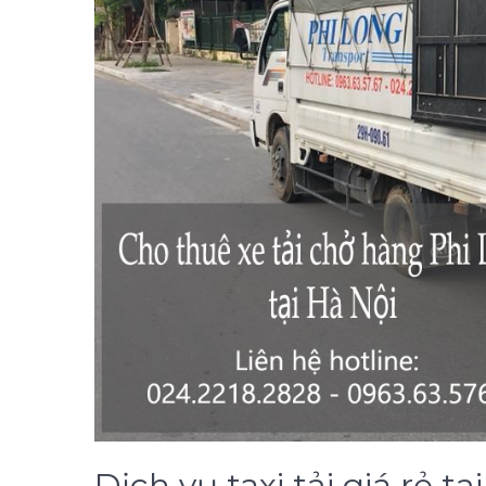
Dịch vụ taxi tải giá rẻ 