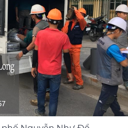
tại phố Nguyễn Như Đổ