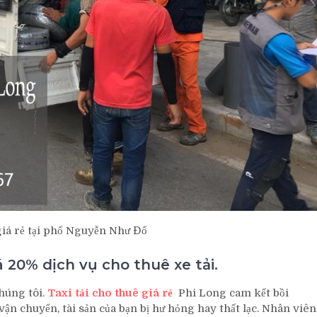
 giá rẻ tại phố Nguyễn Như Đổ
 20% dịch vụ cho thuê xe tải.
húng tôi.
Taxi tải cho thuê giá rẻ
Phi Long cam kết bồi
ận chuyển, tài sản của bạn bị hư hỏng hay thất lạc. Nhân viên