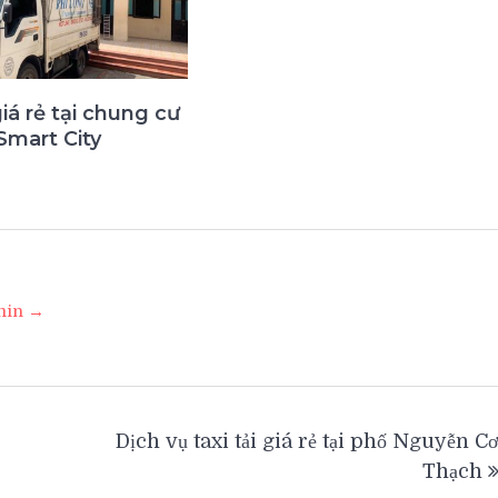
giá rẻ tại chung cư
Smart City
3
dmin →
Dịch vụ taxi tải giá rẻ tại phố Nguyễn C
Thạch