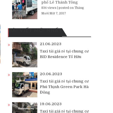
phố Lê Thánh Tông
834 views
|
posted on Tháng
Mười Một 7, 2017
BÀI VIẾT MỚI NHẤT
21.06.2023
Taxi tải giá rẻ tại chung cư
BID Residence Tố Hữu
20.06.2023
Taxi tải giá rẻ tại chung cư
Phú Thịnh Green Park Hà
Đông
19.06.2023
Taxi tải giá rẻ tại chung cư