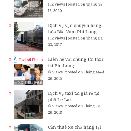
1.1k views
|
posted on Tháng Tư
13, 2020
Dịch vụ vận chuyển hàng
hóa Bắc Nam Phi Long
1.1k views
|
posted on Tháng Ba
23, 2017
Liên hệ với chúng tôi taxi
tải Phi Long
1k views
|
posted on Tháng Mười
26, 2015
Dịch vụ taxi tải giá rẻ tại
phố Lê Lai
1k views
|
posted on Tháng Tư
26, 2018
Cần thuê xe chở hàng tại