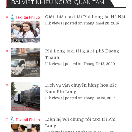
BÀI VIẾT NHIỀU NGƯỜI QUAN TÂM
Giới thiệu taxi tải Phi Long tại Hà Nội
1.1k views
|
posted on Tháng Mười 26, 2015
Phi Long taxi tải giá rẻ phố Đường
Thành
1.1k views
|
posted on Tháng Tư 13, 2020
Dịch vụ vận chuyển hàng hóa Bắc
Nam Phi Long
1.1k views
|
posted on Tháng Ba 23, 2017
Liên hệ với chúng tôi taxi tải Phi
Long