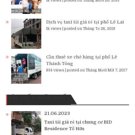
1k views
|
posted on Tháng Mười 26, 2015
Dịch vụ taxi tải giá rẻ tại phố Lê Lai
1k views
|
posted on Tháng Tư 26, 2018
Cần thuê xe chở hàng tại phố Lê
Thánh Tông
834 views
|
posted on Tháng Mười Một 7, 2017
BÀI VIẾT MỚI NHẤT
21.06.2023
Taxi tải giá rẻ tại chung cư BID
Residence Tố Hữu