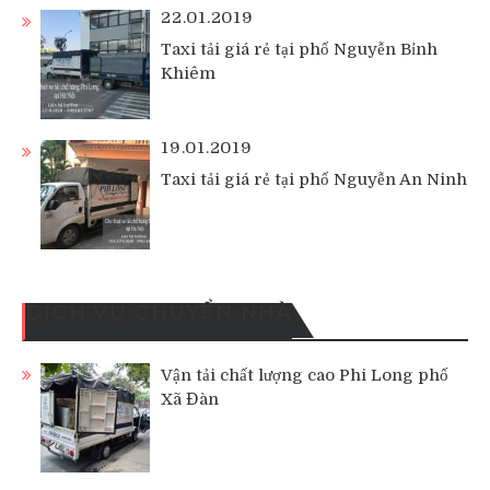
22.01.2019
Taxi tải giá rẻ tại phố Nguyễn Bỉnh
Khiêm
19.01.2019
Taxi tải giá rẻ tại phố Nguyễn An Ninh
DỊCH VỤ CHUYỂN NHÀ
Vận tải chất lượng cao Phi Long phố
Xã Đàn