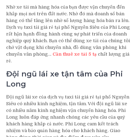
Nhờ xe tải mà hàng hóa của bạn được vận chuyển đến
khắp mọi nơi trên đất nước. Nhờ đó mà doanh số bán
hàng có thể tăng lên nhờ số lượng hàng hóa bán ra lớn.
Dịch vụ taxi tải giá rẻ tại phố Nguyễn Siêu của Phi Long
rất hận hạnh đồng hành cùng sự phát triển của doanh
nghiệp quý khách. Bạn có thể dùng xe tải của chúng tôi
chở vật dụng khi chuyển nhà, đồ dùng văn phòng khi
chuyển văn phòng…
Cần thuê xe tải 5 tạ
chất lượng giá
rẻ.
Đội ngũ lái xe tận tâm của Phi
Long
Đội ngũ lái xe của dịch vụ taxi tải giá rẻ tại phố Nguyễn
Siêu có nhiều kinh nghiệm, tận tâm. Với đội ngũ lái xe
có nhiều năm kinh nghiệm vận chuyển hàng hóa. Phi
Long luôn đáp ứng nhanh chóng các yêu cầu của quý
khách hàng khắp cả nước. Phi Long cam kết trách
nhiệm và bảo quản hàng hóa cho khách hàng. Giao