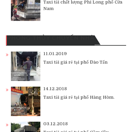
Taxi tải chất lượng Phi Long phố Cửa
Nam
PHONG THỦY CHUYỂN NHÀ
11.01.2019
Taxi tải giá rẻ tại phố Đào Tấn
14.12.2018
Taxi tải giá rẻ tại phố Hàng Hòm.
03.12.2018