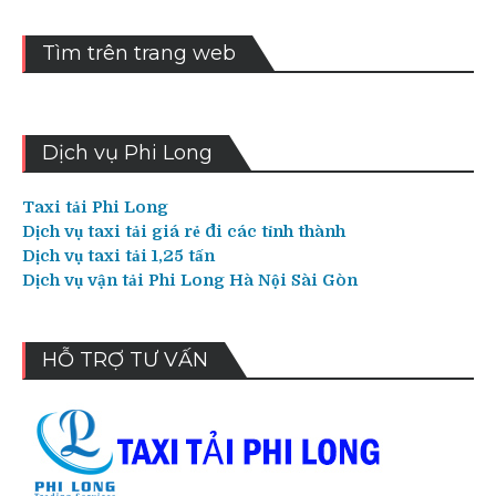
Tìm trên trang web
Dịch vụ Phi Long
Taxi tải Phi Long
Dịch vụ taxi tải giá rẻ đi các tỉnh thành
Dịch vụ taxi tải 1,25 tấn
Dịch vụ vận tải Phi Long Hà Nội Sài Gòn
HỖ TRỢ TƯ VẤN