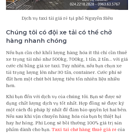
Dịch vụ taxi tải giá rẻ tại phố Nguyễn Siêu
Chúng tôi có đội xe tải có thể chở
hàng nhanh chóng
Nếu bạn cần chở khối lượng hàng hóa ít thì chỉ cần thuê
xe trọng tải nhỏ như 500kg, 700kg, 1 tấn, 2 tấn… với giá
cước chỉ bằng giá xe taxi. Tuy nhiên, nếu bạn chọn xe
tải trọng lượng lớn như 30 tấn, container. Cước phí sẽ
đắt hơn một chút bởi lượng tiêu tốn nhiên liệu nhiều
hơn.
Khi bạn đến với dịch vụ của chúng tôi. Bạn sẽ được sử
dụng chất lượng dịch vụ tốt nhất. Hợp đồng sẽ được ký
một cách đủ pháp lý nhất để đảm bảo quyền lợi hai bên.
Nếu sau khi vận chuyển hàng hóa của bạn bị thiệt hại
hay hư hỏng. Phi Long sẽ bồi thường 100% giá trị sản
phẩm dành cho bạn.
Taxi tải chở hàng thuê giá rẻ
của