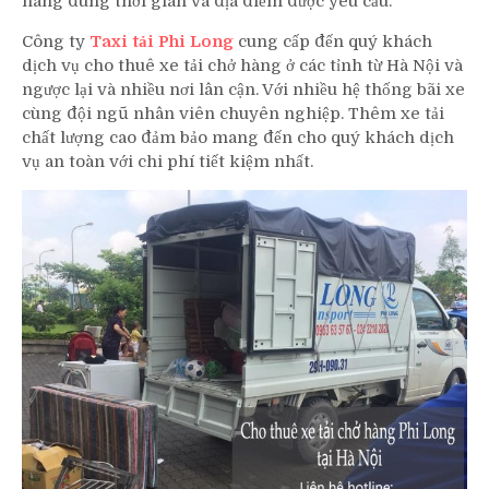
hàng đúng thời gian và địa điểm được yêu cầu.
Công ty
Taxi tải Phi Long
cung cấp đến quý khách
dịch vụ cho thuê xe tải chở hàng ở các tỉnh từ Hà Nội và
ngược lại và nhiều nơi lân cận. Với nhiều hệ thống bãi xe
cùng đội ngũ nhân viên chuyên nghiệp. Thêm xe tải
chất lượng cao đảm bảo mang đến cho quý khách dịch
vụ an toàn với chi phí tiết kiệm nhất.