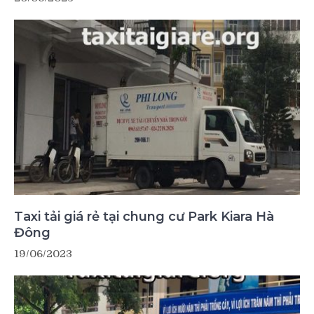
Taxi tải giá rẻ tại chung cư Park Kiara Hà
Đông
19/06/2023