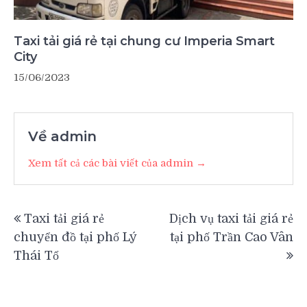
Taxi tải giá rẻ tại chung cư Imperia Smart
City
15/06/2023
Về admin
Xem tất cả các bài viết của admin →
Điều
Taxi tải giá rẻ
Dịch vụ taxi tải giá rẻ
hướng
chuyển đồ tại phố Lý
tại phố Trần Cao Vân
bài
Thái Tổ
viết