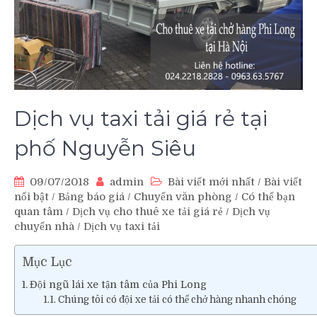
Dịch vụ taxi tải giá rẻ tại
phố Nguyễn Siêu
09/07/2018
admin
Bài viết mới nhất
/
Bài viết
nổi bật
/
Bảng báo giá
/
Chuyển văn phòng
/
Có thể bạn
quan tâm
/
Dịch vụ cho thuê xe tải giá rẻ
/
Dịch vụ
chuyển nhà
/
Dịch vụ taxi tải
Mục Lục
Đội ngũ lái xe tận tâm của Phi Long
Chúng tôi có đội xe tải có thể chở hàng nhanh chóng