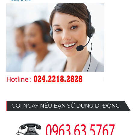
GỌI NGAY NẾU BẠN SỬ DỤNG DI ĐỘNG