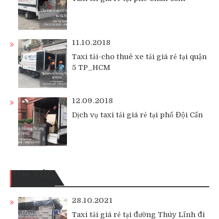
11.10.2018
Taxi tải-cho thuê xe tải giá rẻ tại quận
5 TP_HCM
12.09.2018
Dịch vụ taxi tải giá rẻ tại phố Đội Cấn
TIN TỨC
28.10.2021
Taxi tải giá rẻ tại đường Thúy Lĩnh đi