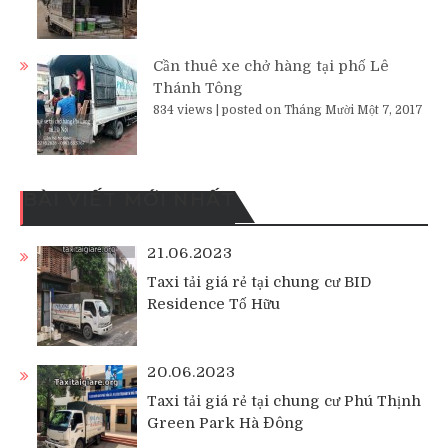
Cần thuê xe chở hàng tại phố Lê
Thánh Tông
834 views
|
posted on Tháng Mười Một 7, 2017
BÀI VIẾT MỚI NHẤT
21.06.2023
Taxi tải giá rẻ tại chung cư BID
Residence Tố Hữu
20.06.2023
Taxi tải giá rẻ tại chung cư Phú Thịnh
Green Park Hà Đông