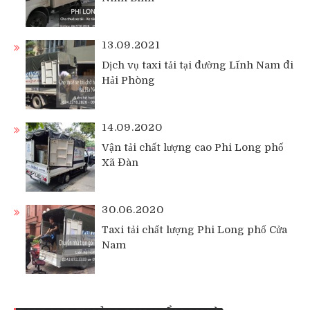
13.09.2021
Dịch vụ taxi tải tại đường Lĩnh Nam đi
Hải Phòng
14.09.2020
Vận tải chất lượng cao Phi Long phố
Xã Đàn
30.06.2020
Taxi tải chất lượng Phi Long phố Cửa
Nam