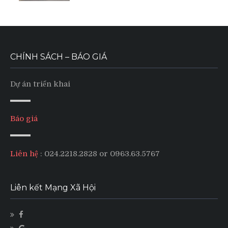
CHÍNH SÁCH – BÁO GIÁ
Dự án triển khai
Báo giá
Liên hệ
: 024.2218.2828 or 0963.63.5767
Liên kết Mạng Xã Hội