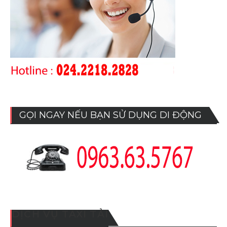
GỌI NGAY NẾU BẠN SỬ DỤNG DI ĐỘNG
DỊCH VỤ TAXI TẢI