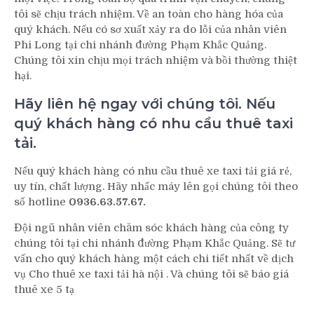
tôi sẽ chịu trách nhiệm. Về an toàn cho hàng hóa của
quý khách. Nếu có sơ xuất xảy ra do lỗi của nhân viên
Phi Long tại chi nhánh đường Phạm Khắc Quảng.
Chúng tôi xin chịu mọi trách nhiệm và bồi thường thiệt
hại.
Hãy liên hệ ngay với chúng tôi. Nếu
quý khách hàng có nhu cầu thuê taxi
tải.
Nếu quý khách hàng có nhu cầu thuê xe taxi tải giá rẻ,
uy tín, chất lượng. Hãy nhấc máy lên gọi chúng tôi theo
số hotline
0936.63.57.67.
Đội ngũ nhân viên chăm sóc khách hàng của công ty
chúng tôi tại chi nhánh đường Phạm Khắc Quảng. Sẽ tư
vấn cho quý khách hàng một cách chi tiết nhất về dịch
vụ Cho thuê xe taxi tải hà nội . Và chúng tôi sẽ báo giá
thuê xe 5 tạ