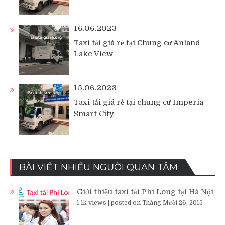
16.06.2023
Taxi tải giá rẻ tại Chung cư Anland
Lake View
15.06.2023
Taxi tải giá rẻ tại chung cư Imperia
Smart City
BÀI VIẾT NHIỀU NGƯỜI QUAN TÂM
Giới thiệu taxi tải Phi Long tại Hà Nội
1.1k views
|
posted on Tháng Mười 26, 2015