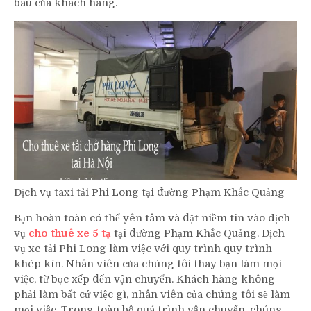
báu của khách hàng.
Dịch vụ taxi tải Phi Long tại đường Phạm Khắc Quảng
Bạn hoàn toàn có thể yên tâm và đặt niềm tin vào dịch
vụ
cho thuê xe 5 tạ
tại đường Phạm Khắc Quảng. Dịch
vụ xe tải Phi Long làm việc với quy trình quy trình
khép kín. Nhân viên của chúng tôi thay bạn làm mọi
việc, từ bọc xếp đến vận chuyển. Khách hàng không
phải làm bất cứ việc gì, nhân viên của chúng tôi sẽ làm
mọi việc. Trong toàn bộ quá trình vận chuyển, chúng