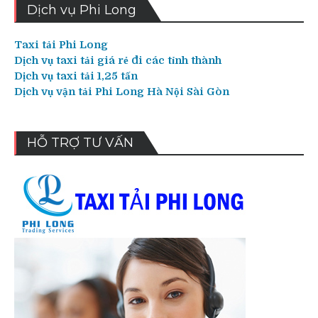
Dịch vụ Phi Long
Taxi tải Phi Long
Dịch vụ taxi tải giá rẻ đi các tỉnh thành
Dịch vụ taxi tải 1,25 tấn
Dịch vụ vận tải Phi Long Hà Nội Sài Gòn
HỖ TRỢ TƯ VẤN