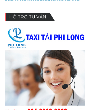
HỖ TRỢ TƯ VẤN