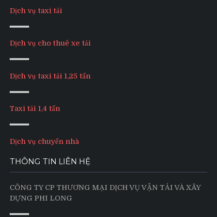
Dịch vụ taxi tải
Dịch vụ cho thuê xe tải
Dịch vụ taxi tải 1,25 tấn
Taxi tải 1,4 tấn
Dịch vụ chuyển nhà
THÔNG TIN LIÊN HỆ
CÔNG TY CP THƯƠNG MẠI DỊCH VỤ VẬN TẢI VÀ XÂY
DỰNG PHI LONG