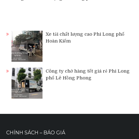
Xe tải chất lượng cao Phi Long phố
Hoàn Kiếm
Công ty chở hàng tết giá rẻ Phi Long
phố Lê Hồng Phong
CHÍNH SÁCH – BÁO GIÁ