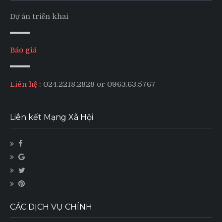
Dự án triển khai
Báo giá
Liên hệ
: 024.2218.2828 or 0963.63.5767
Liên kết Mạng Xã Hội
CÁC DỊCH VỤ CHÍNH