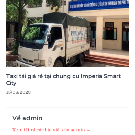
Taxi tải giá rẻ tại chung cư Imperia Smart
City
15/06/2023
Về admin
Xem tất cả các bài viết của admin →