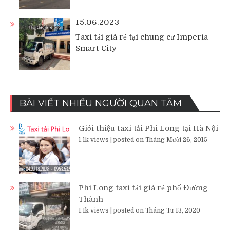
15.06.2023
Taxi tải giá rẻ tại chung cư Imperia
Smart City
BÀI VIẾT NHIỀU NGƯỜI QUAN TÂM
Giới thiệu taxi tải Phi Long tại Hà Nội
1.1k views
|
posted on Tháng Mười 26, 2015
Phi Long taxi tải giá rẻ phố Đường
Thành
1.1k views
|
posted on Tháng Tư 13, 2020