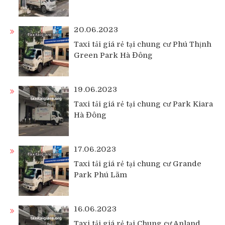
20.06.2023
Taxi tải giá rẻ tại chung cư Phú Thịnh
Green Park Hà Đông
19.06.2023
Taxi tải giá rẻ tại chung cư Park Kiara
Hà Đông
17.06.2023
Taxi tải giá rẻ tại chung cư Grande
Park Phú Lãm
16.06.2023
Taxi tải giá rẻ tại Chung cư Anland