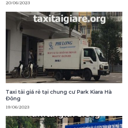
20/06/2023
Taxi tải giá rẻ tại chung cư Park Kiara Hà
Đông
19/06/2023