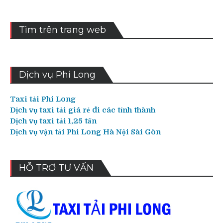
Tìm trên trang web
Dịch vụ Phi Long
Taxi tải Phi Long
Dịch vụ taxi tải giá rẻ đi các tỉnh thành
Dịch vụ taxi tải 1,25 tấn
Dịch vụ vận tải Phi Long Hà Nội Sài Gòn
HỖ TRỢ TƯ VẤN