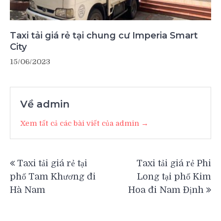
Taxi tải giá rẻ tại chung cư Imperia Smart
City
15/06/2023
Về admin
Xem tất cả các bài viết của admin →
Điều
Taxi tải giá rẻ tại
Taxi tải giá rẻ Phi
hướng
phố Tam Khương đi
Long tại phố Kim
bài
Hà Nam
Hoa đi Nam Định
viết