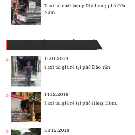
Taxi tải chất lượng Phi Long phố Cửa
Nam
PHONG THỦY CHUYỂN NHÀ
11.01.2019
Taxi tải giá rẻ tại phố Đào Tấn
14.12.2018
Taxi tải giá rẻ tại phố Hàng Hòm.
03.12.2018