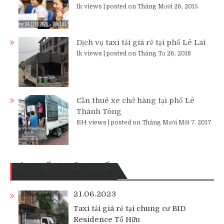
1k views
|
posted on Tháng Mười 26, 2015
Dịch vụ taxi tải giá rẻ tại phố Lê Lai
1k views
|
posted on Tháng Tư 26, 2018
Cần thuê xe chở hàng tại phố Lê
Thánh Tông
834 views
|
posted on Tháng Mười Một 7, 2017
BÀI VIẾT MỚI NHẤT
21.06.2023
Taxi tải giá rẻ tại chung cư BID
Residence Tố Hữu