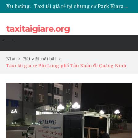
Xu hướng:
Taxi tải giá rẻ tại chung cư Park Kiara Hà Đông
Taxi tải giá rẻ tại chung cư Grande Park Phú Lãm
Taxi tải giá rẻ tại Chung cư Anland Lake View
taxitaigiare.org
Taxi tải giá rẻ tại chung cư BID Residence Tố Hữu
Nhà
Bài viết nổi bật
Taxi tải giá rẻ Phi Long phố Tân Xuân đi Quảng Ninh