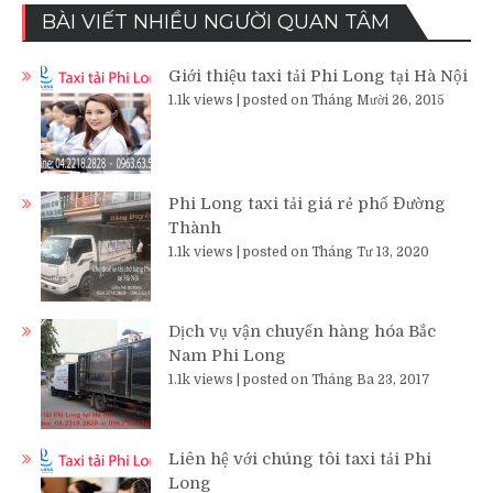
BÀI VIẾT NHIỀU NGƯỜI QUAN TÂM
Giới thiệu taxi tải Phi Long tại Hà Nội
1.1k views
|
posted on Tháng Mười 26, 2015
Phi Long taxi tải giá rẻ phố Đường
Thành
1.1k views
|
posted on Tháng Tư 13, 2020
Dịch vụ vận chuyển hàng hóa Bắc
Nam Phi Long
1.1k views
|
posted on Tháng Ba 23, 2017
Liên hệ với chúng tôi taxi tải Phi
Long