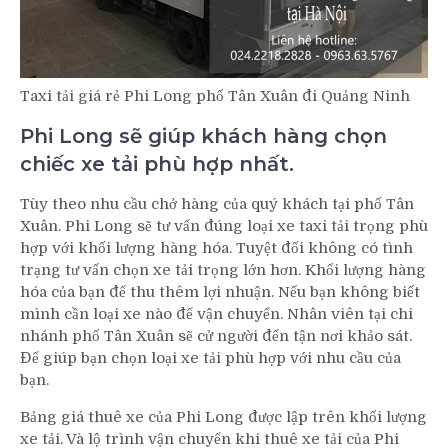
Taxi tải giá rẻ Phi Long phố Tân Xuân đi Quảng Ninh
Phi Long sẽ giúp khách hàng chọn
chiếc xe tải phù hợp nhất.
Tùy theo nhu cầu chở hàng của quý khách tại phố Tân
Xuân. Phi Long sẽ tư vấn đúng loại xe taxi tải trọng phù
hợp với khối lượng hàng hóa. Tuyệt đối không có tình
trạng tư vấn chọn xe tải trọng lớn hơn. Khối lượng hàng
hóa của bạn để thu thêm lợi nhuận. Nếu bạn không biết
mình cần loại xe nào để vận chuyển. Nhân viên tại chi
nhánh phố Tân Xuân sẽ cử người đến tận nơi khảo sát.
Để giúp bạn chọn loại xe tải phù hợp với nhu cầu của
bạn.
Bảng giá thuê xe của Phi Long được lập trên khối lượng
xe tải. Và lộ trình vận chuyển khi thuê xe tải của Phi