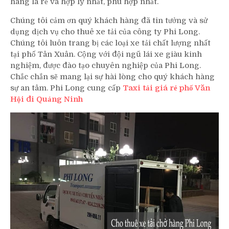
hàng là rẻ và hợp lý nhất, phù hợp nhất.
Chúng tôi cảm ơn quý khách hàng đã tin tưởng và sử
dụng dịch vụ cho thuê xe tải của công ty Phi Long.
Chúng tôi luôn trang bị các loại xe tải chất lượng nhất
tại phố Tân Xuân. Cộng với đội ngũ lái xe giàu kinh
nghiệm, được đào tạo chuyên nghiệp của Phi Long.
Chắc chắn sẽ mang lại sự hài lòng cho quý khách hàng
sự an tâm. Phi Long cung cấp
Taxi tải giá rẻ phố Văn
Hội đi Quảng Ninh