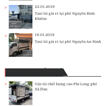
22.01.2019
Taxi tải giá rẻ tại phố Nguyễn Bỉnh
Khiêm
19.01.2019
Taxi tải giá rẻ tại phố Nguyễn An Ninh
DỊCH VỤ CHUYỂN NHÀ
Vận tải chất lượng cao Phi Long phố
Xã Đàn