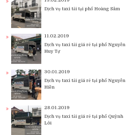
13.02.2019
Dịch vụ taxi tải tại phố Hoàng Sâm
11.02.2019
Dịch vụ taxi tải giá rẻ tại phố Nguyễn
Huy Tự
30.01.2019
Dịch vụ taxi tải giá rẻ tại phố Nguyễn
Hiền
28.01.2019
Dịch vụ taxi tải giá rẻ tại phố Quỳnh
Lôi