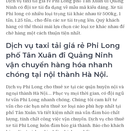
Dịch vụ taxi tải giá rẻ Phi Long phố Tân Xuân đi Quảng
Ninh có đội xe tải đa dạng về mẫu mã kiểu dáng. Xe tải
Phi long có nhiều loại trọng tải khác nhau từ 500kg, 1
tấn, 1.25 tấn,.. cho đến các xe tải trọng lớn. Quý khách
hàng có thể thoải mái lựa chọn các loại xe khác nhau để
chở hàng một cách thuận tiện nhất.
Dịch vụ taxi tải giá rẻ Phi Long
phố Tân Xuân đi Quảng Ninh
vận chuyển hàng hóa nhanh
chóng tại nội thành Hà Nội.
Dịch vụ Phi Long cho thuê xe tại các quận huyện nội và
ngoại thành Hà Nội…. Phục vụ mọi thời gian, có đội ngũ
tư vấn Phi Long nhanh chóng. Chúng tôi cam kết tư
vấn cho các bạn nên thuê xe loại nào phù hợp nhất tại
phố Tân Xuân. Và tiết kiệm nhất mà vẫn đảm bảo chất
lượng, tính chất công việc vận chuyển. Dịch vụ cho thuê
xe tải Phi Long luôn đảm bảo giá thành. Báo cho khách