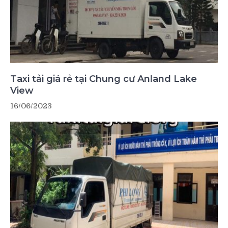
Taxi tải giá rẻ tại Chung cư Anland Lake
View
16/06/2023