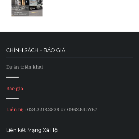
CHÍNH SÁCH – BÁO GIÁ
Dự án triển khai
Báo giá
Liên hệ
: 024.2218.2828 or 0963.63.5767
Liên kết Mạng Xã Hội