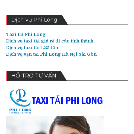
Dịch vụ Phi Long
Taxi tải Phi Long
Dịch vụ taxi tải giá rẻ đi các tỉnh thành
Dịch vụ taxi tải 1,25 tấn
Dịch vụ vận tải Phi Long Hà Nội Sài Gòn
HỖ TRỢ TƯ VẤN