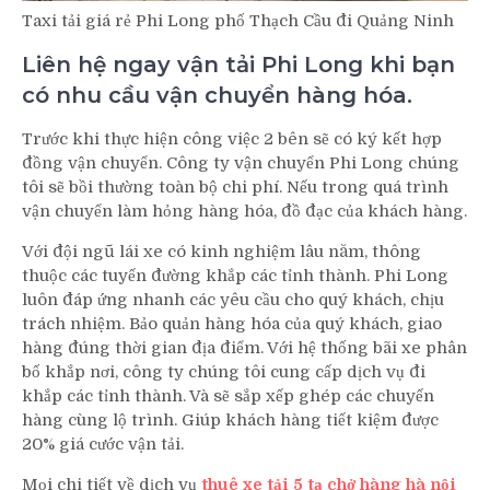
Taxi tải giá rẻ Phi Long phố Thạch Cầu đi Quảng Ninh
Liên hệ ngay vận tải Phi Long khi bạn
có nhu cầu vận chuyển hàng hóa.
Trước khi thực hiện công việc 2 bên sẽ có ký kết hợp
đồng vận chuyển. Công ty vận chuyển Phi Long chúng
tôi sẽ bồi thường toàn bộ chi phí. Nếu trong quá trình
vận chuyển làm hỏng hàng hóa, đồ đạc của khách hàng.
Với đội ngũ lái xe có kinh nghiệm lâu năm, thông
thuộc các tuyến đường khắp các tỉnh thành. Phi Long
luôn đáp ứng nhanh các yêu cầu cho quý khách, chịu
trách nhiệm. Bảo quản hàng hóa của quý khách, giao
hàng đúng thời gian địa điểm. Với hệ thống bãi xe phân
bố khắp nơi, công ty chúng tôi cung cấp dịch vụ đi
khắp các tỉnh thành. Và sẽ sắp xếp ghép các chuyến
hàng cùng lộ trình. Giúp khách hàng tiết kiệm được
20% giá cước vận tải.
Mọi chi tiết về dịch vụ
thuê xe tải 5 tạ chở hàng hà nội