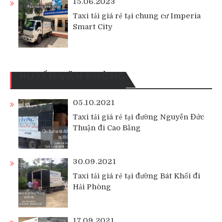
15.06.2023
Taxi tải giá rẻ tại chung cư Imperia
Smart City
CHUYỂN VĂN PHÒNG
05.10.2021
Taxi tải giá rẻ tại đường Nguyễn Đức
Thuận đi Cao Bằng
30.09.2021
Taxi tải giá rẻ tại đường Bát Khối đi
Hải Phòng
17.09.2021