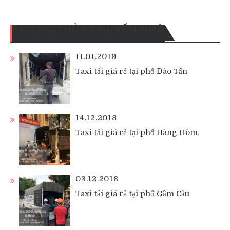
PHONG THỦY CHUYỂN NHÀ
11.01.2019
Taxi tải giá rẻ tại phố Đào Tấn
14.12.2018
Taxi tải giá rẻ tại phố Hàng Hòm.
03.12.2018
Taxi tải giá rẻ tại phố Gầm Cầu