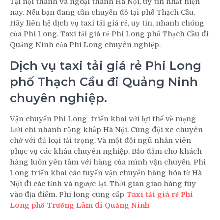
Tại nội thành và ngoại thành Hà Nội, uy tín nhất hiện
nay. Nếu bạn đang cần chuyển đồ tại phố Thạch Cầu.
Hãy liên hệ dịch vụ taxi tải giá rẻ, uy tín, nhanh chóng
của Phi Long. Taxi tải giá rẻ Phi Long phố Thạch Cầu đi
Quảng Ninh của Phi Long chuyên nghiệp.
Dịch vụ taxi tải giá rẻ Phi Long
phố Thạch Cầu đi Quảng Ninh
chuyên nghiệp.
Vận chuyển Phi Long triển khai với lợi thế về mạng
lưới chi nhánh rộng khắp Hà Nội. Cùng đội xe chuyên
chở với đủ loại tải trọng. Và một đội ngũ nhân viên
phục vụ các khâu chuyên nghiệp. Bảo đảm cho khách
hàng luôn yên tâm với hàng của mình vận chuyển. Phi
Long triển khai các tuyến vận chuyển hàng hóa từ Hà
Nội đi các tỉnh và ngược lại. Thời gian giao hàng tùy
vào địa điểm. Phi long cung cấp
Taxi tải giá rẻ Phi
Long phố Trường Lâm đi Quảng Ninh