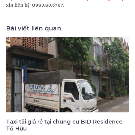
xin liên hệ:
0963.63.5767.
Bài viết liên quan
Taxi tải giá rẻ tại chung cư BID Residence
Tố Hữu