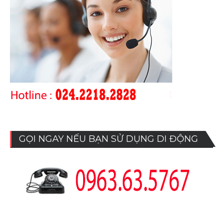
GỌI NGAY NẾU BẠN SỬ DỤNG DI ĐỘNG