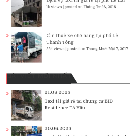
Dịch vụ taxi tải giá rẻ tại phố Lê Lai
1k views
|
posted on Tháng Tư 26, 2018
Cần thuê xe chở hàng tại phố Lê
Thánh Tông
834 views
|
posted on Tháng Mười Một 7, 2017
BÀI VIẾT MỚI NHẤT
21.06.2023
Taxi tải giá rẻ tại chung cư BID
Residence Tố Hữu
20.06.2023