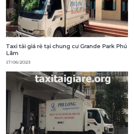
Taxi tải giá rẻ tại chung cư Grande Park Phú
Lãm
17/06/2023