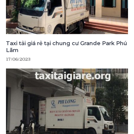
Taxi tải giá rẻ tại chung cư Grande Park Phú
Lãm
17/06/2023