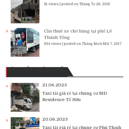
1k views
|
posted on Tháng Tư 26, 2018
Cần thuê xe chở hàng tại phố Lê
Thánh Tông
834 views
|
posted on Tháng Mười Một 7, 2017
BÀI VIẾT MỚI NHẤT
21.06.2023
Taxi tải giá rẻ tại chung cư BID
Residence Tố Hữu
20.06.2023
Taxi tải giá rẻ tại chung cư Phú Thịnh