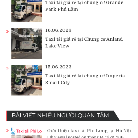
Taxi tải giá rẻ tại chung cư Grande
Park Phú Lãm
16.06.2023
Taxi tải giá rẻ tại Chung cư Anland
Lake View
15.06.2023
Taxi tải giá rẻ tại chung cư Imperia
Smart City
BÀI VIẾT NHIỀU NGƯỜI QUAN TÂM
Giới thiệu taxi tải Phi Long tại Hà Nội
1.1k views
|
posted on Tháng Mười 26, 2015