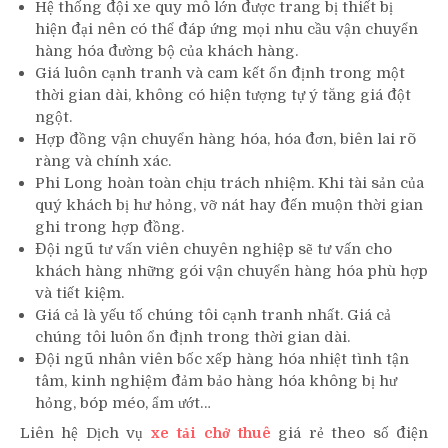
Hệ thống đội xe quy mô lớn được trang bị thiết bị
hiện đại nên có thể đáp ứng mọi nhu cầu vận chuyển
hàng hóa đường bộ của khách hàng.
Giá luôn cạnh tranh và cam kết ổn định trong một
thời gian dài, không có hiện tượng tự ý tăng giá đột
ngột.
Hợp đồng vận chuyển hàng hóa, hóa đơn, biên lai rõ
ràng và chính xác.
Phi Long hoàn toàn chịu trách nhiệm. Khi tài sản của
quý khách bị hư hỏng, vỡ nát hay đến muộn thời gian
ghi trong hợp đồng.
Đội ngũ tư vấn viên chuyên nghiệp sẽ tư vấn cho
khách hàng những gói vận chuyển hàng hóa phù hợp
và tiết kiệm.
Giá cả là yếu tố chúng tôi cạnh tranh nhất. Giá cả
chúng tôi luôn ổn định trong thời gian dài.
Đội ngũ nhân viên bốc xếp hàng hóa nhiệt tình tận
tâm, kinh nghiệm đảm bảo hàng hóa không bị hư
hỏng, bóp méo, ẩm ướt…
Liên hệ Dịch vụ
xe tải chở thuê
giá rẻ theo số điện