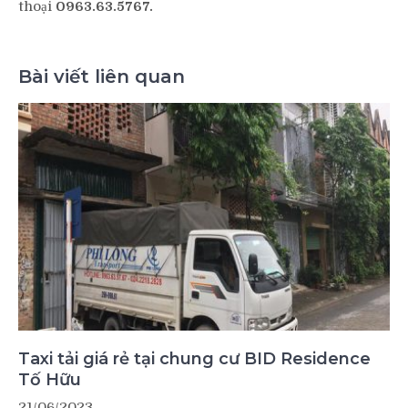
thoại
0963.63.5767.
Bài viết liên quan
Taxi tải giá rẻ tại chung cư BID Residence
Tố Hữu
21/06/2023