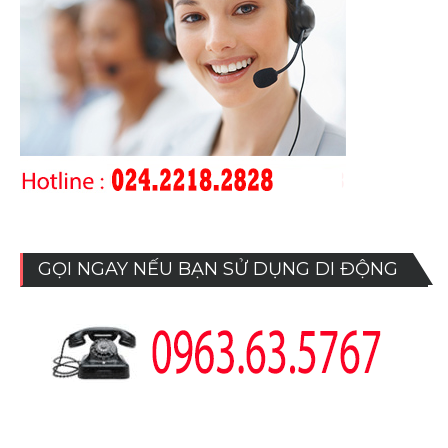
GỌI NGAY NẾU BẠN SỬ DỤNG DI ĐỘNG