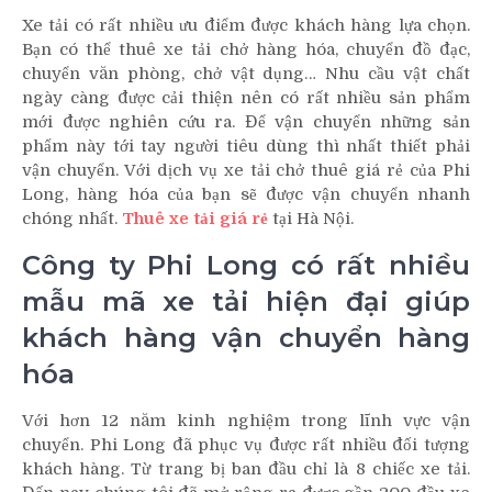
Xe tải có rất nhiều ưu điểm được khách hàng lựa chọn.
Bạn có thể thuê xe tải chở hàng hóa, chuyển đồ đạc,
chuyển văn phòng, chở vật dụng… Nhu cầu vật chất
ngày càng được cải thiện nên có rất nhiều sản phẩm
mới được nghiên cứu ra. Để vận chuyển những sản
phẩm này tới tay người tiêu dùng thì nhất thiết phải
vận chuyển. Với dịch vụ xe tải chở thuê giá rẻ của Phi
Long, hàng hóa của bạn sẽ được vận chuyển nhanh
chóng nhất.
Thuê xe tải giá rẻ
tại Hà Nội.
Công ty Phi Long có rất nhiều
mẫu mã xe tải hiện đại giúp
khách hàng vận chuyển hàng
hóa
Với hơn 12 năm kinh nghiệm trong lĩnh vực vận
chuyển. Phi Long đã phục vụ được rất nhiều đối tượng
khách hàng. Từ trang bị ban đầu chỉ là 8 chiếc xe tải.