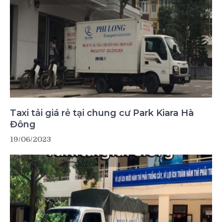
Taxi tải giá rẻ tại chung cư Park Kiara Hà
Đông
19/06/2023