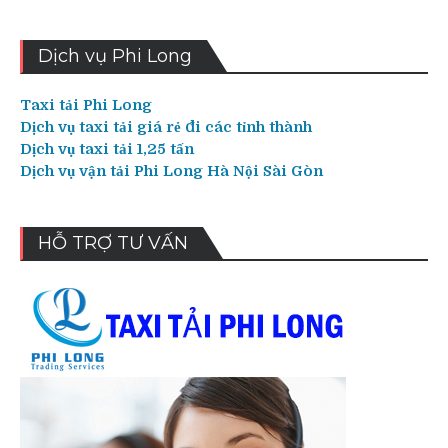
Dịch vụ Phi Long
Taxi tải Phi Long
Dịch vụ taxi tải giá rẻ đi các tỉnh thành
Dịch vụ taxi tải 1,25 tấn
Dịch vụ vận tải Phi Long Hà Nội Sài Gòn
HỖ TRỢ TƯ VẤN