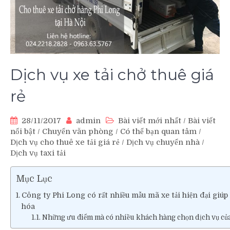
Dịch vụ xe tải chở thuê giá
rẻ
28/11/2017
admin
Bài viết mới nhất
/
Bài viết
nổi bật
/
Chuyển văn phòng
/
Có thể bạn quan tâm
/
Dịch vụ cho thuê xe tải giá rẻ
/
Dịch vụ chuyển nhà
/
Dịch vụ taxi tải
Mục Lục
Công ty Phi Long có rất nhiều mẫu mã xe tải hiện đại giú
hóa
Những ưu điểm mà có nhiều khách hàng chọn dịch vụ của