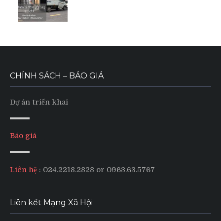
CHÍNH SÁCH – BÁO GIÁ
Dự án triển khai
Báo giá
Liên hệ
: 024.2218.2828 or 0963.63.5767
Liên kết Mạng Xã Hội